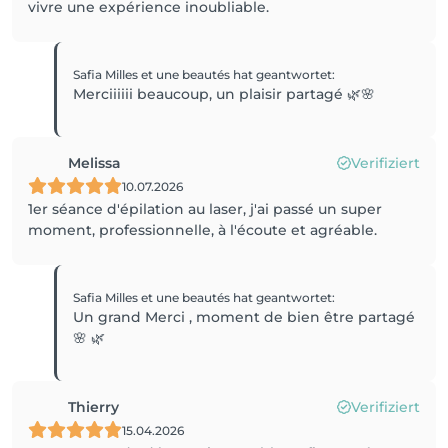
vivre une expérience inoubliable.
Safia Milles et une beautés
hat geantwortet
:
Merciiiiii beaucoup, un plaisir partagé 🌿🌸
Melissa
Verifiziert
10.07.2026
1er séance d'épilation au laser, j'ai passé un super
moment, professionnelle, à l'écoute et agréable.
Safia Milles et une beautés
hat geantwortet
:
Un grand Merci , moment de bien être partagé
🌸 🌿
Thierry
Verifiziert
15.04.2026