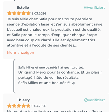
Estelle
Verifiziert
18.03.2026
Je suis allée chez Safia pour ma toute première
séance d’épilation laser, et j’en suis absolument ravie.
L’accueil est chaleureux, la prestation est de qualité,
et Safia prend le temps d’expliquer chaque étape
avec beaucoup de clarté. Elle est également très
attentive et à l’écoute de ses clientes,...
Mehr anzeigen
Safia Milles et une beautés
hat geantwortet
:
Un grand Merci pour ta confiance. Et un plaisir
partagé, hâte de voir les résultats.
Safia Milles et une beautés 🌸 🌿
Thierry
Verifiziert
10.03.2026
Moment extraordinaire pour un soin Head spa. Je ne