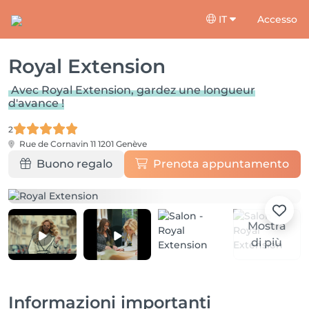
IT
Accesso
Royal Extension
Avec Royal Extension, gardez une longueur
d'avance !
2
Rue de Cornavin 11
1201 Genève
Buono regalo
Prenota appuntamento
Mostra
di più
Informazioni importanti