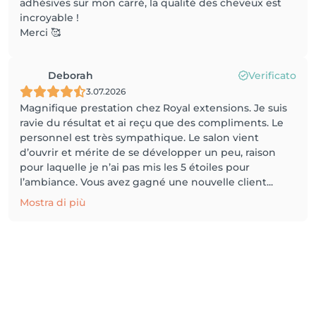
adhésives sur mon carré, la qualité des cheveux est
incroyable !
Merci 🥰
Deborah
Verificato
3.07.2026
Magnifique prestation chez Royal extensions. Je suis
ravie du résultat et ai reçu que des compliments. Le
personnel est très sympathique. Le salon vient
d’ouvrir et mérite de se développer un peu, raison
pour laquelle je n’ai pas mis les 5 étoiles pour
l’ambiance. Vous avez gagné une nouvelle client...
Mostra di più