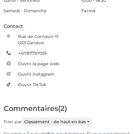
Lundi - Vendredi
10:00 - 18:30
Samedi - Dimanche
Fermé
Contact
Rue de Cornavin 11
1201 Genève
+41787797055
Ouvrir la page web
Ouvrir Instagram
Ouvrir TikTok
Commentaires
(2)
Trier par
Classement - de haut en bas
Ce salon a 2 avis vérifiés par Salonkee. Si vous avez réservé