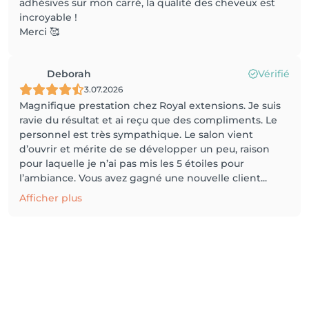
adhésives sur mon carré, la qualité des cheveux est
incroyable !
Merci 🥰
Deborah
Vérifié
3.07.2026
Magnifique prestation chez Royal extensions. Je suis
ravie du résultat et ai reçu que des compliments. Le
personnel est très sympathique. Le salon vient
d’ouvrir et mérite de se développer un peu, raison
pour laquelle je n’ai pas mis les 5 étoiles pour
l’ambiance. Vous avez gagné une nouvelle client...
Afficher plus