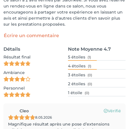
un rendez-vous en ligne dans ce salon, nous vous
encourageons à partager votre expérience en laissant un
avis et ainsi permettre à d'autres clients d'en savoir plus
sur les prestations proposées.
Écrire un commentaire
Détails
Note Moyenne
4.7
Résultat final
5
étoiles
(1)
4
étoiles
(1)
Ambiance
3
étoiles
(0)
2
étoiles
(0)
Personnel
1
étoile
(0)
Cleo
Vérifié
8.05.2026
Magnifique résultat après une pose d’extensions