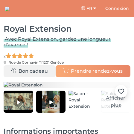
FR
Connexion
Royal Extension
Avec Royal Extension, gardez une longueur
d'avance !
2
Rue de Cornavin 11
1201 Genève
Bon cadeau
Prendre rendez-vous
Afficher
plus
Informations importantes