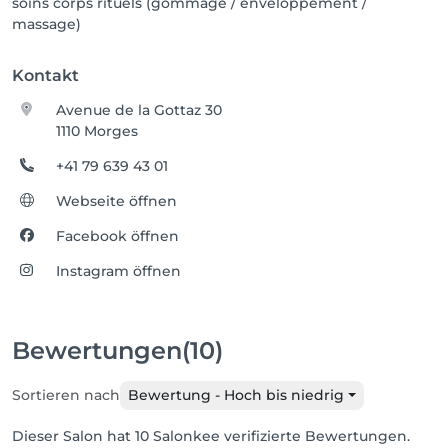
soins corps rituels (gommage / enveloppement /
massage)
Kontakt
Avenue de la Gottaz 30
1110 Morges
+41 79 639 43 01
Webseite öffnen
Facebook öffnen
Instagram öffnen
Bewertungen
(10)
Sortieren nach
Bewertung - Hoch bis niedrig
Dieser Salon hat 10 Salonkee verifizierte Bewertungen.