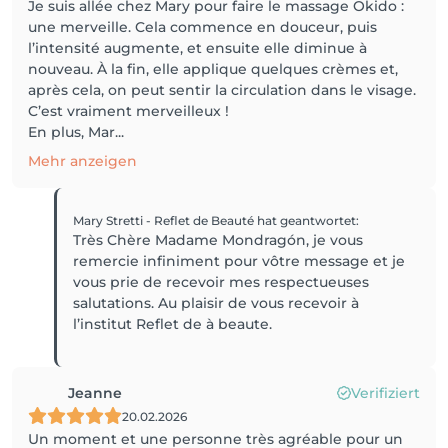
Je suis allée chez Mary pour faire le massage Okido :
une merveille. Cela commence en douceur, puis
l’intensité augmente, et ensuite elle diminue à
nouveau. À la fin, elle applique quelques crèmes et,
après cela, on peut sentir la circulation dans le visage.
C’est vraiment merveilleux !
En plus, Mar...
Mehr anzeigen
Mary Stretti - Reflet de Beauté
hat geantwortet
:
Très Chère Madame Mondragón, je vous
remercie infiniment pour vôtre message et je
vous prie de recevoir mes respectueuses
salutations. Au plaisir de vous recevoir à
l’institut Reflet de à beaute.
Jeanne
Verifiziert
20.02.2026
Un moment et une personne très agréable pour un