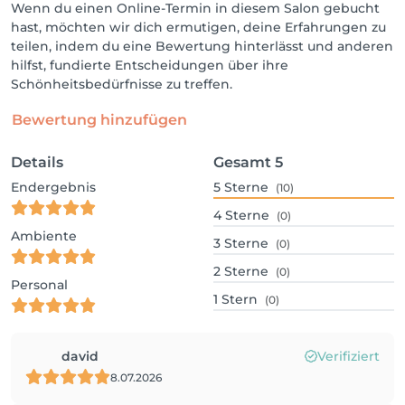
Wenn du einen Online-Termin in diesem Salon gebucht
hast, möchten wir dich ermutigen, deine Erfahrungen zu
teilen, indem du eine Bewertung hinterlässt und anderen
hilfst, fundierte Entscheidungen über ihre
Schönheitsbedürfnisse zu treffen.
Bewertung hinzufügen
Details
Gesamt
5
Endergebnis
5
Sterne
(10)
4
Sterne
(0)
Ambiente
3
Sterne
(0)
2
Sterne
(0)
Personal
1
Stern
(0)
david
Verifiziert
8.07.2026