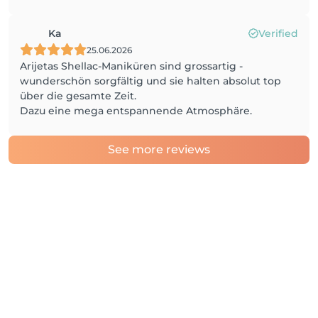
Ka
Verified
25.06.2026
Arijetas Shellac-Maniküren sind grossartig -
wunderschön sorgfältig und sie halten absolut top
über die gesamte Zeit.
Dazu eine mega entspannende Atmosphäre.
See more reviews