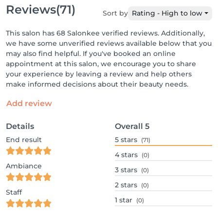
Reviews
(71)
Sort by
Rating - High to low
This salon has 68 Salonkee verified reviews. Additionally,
we have some unverified reviews available below that you
may also find helpful. If you've booked an online
appointment at this salon, we encourage you to share
your experience by leaving a review and help others
make informed decisions about their beauty needs.
Add review
Details
Overall
5
End result
5
stars
(71)
4
stars
(0)
Ambiance
3
stars
(0)
2
stars
(0)
Staff
1
star
(0)