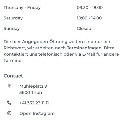
Thursday - Friday
09:30 - 18:00
Saturday
10:00 - 14:00
Sunday
Closed
Die hier Angegeben Öffnungszeiten sind nur ein
Richtwert, wir arbeiten nach Terminanfragen. Bitte
kontaktiert uns telefonisch oder via E-Mail für andere
Termine.
Contact
Mühleplatz 9
3600 Thun
+41 332 23 11 11
Open Instagram