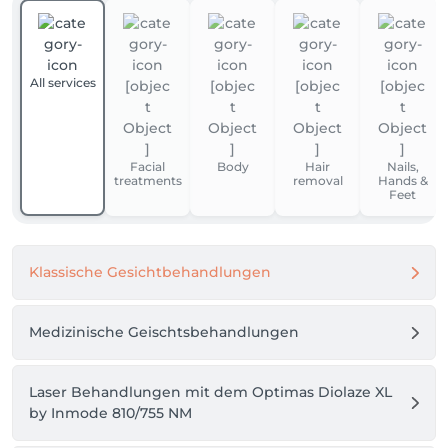
All services
Facial
Body
Hair
Nails,
treatments
removal
Hands &
Feet
Klassische Gesichtbehandlungen
Medizinische Geischtsbehandlungen
Laser Behandlungen mit dem Optimas Diolaze XL
by Inmode 810/755 NM