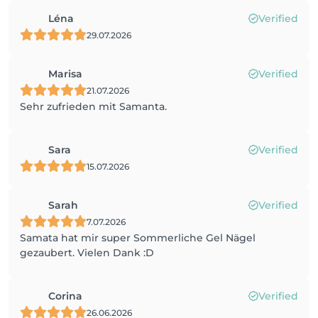
Léna
Verified
29.07.2026
Marisa
Verified
21.07.2026
Sehr zufrieden mit Samanta.
Sara
Verified
15.07.2026
Sarah
Verified
7.07.2026
Samata hat mir super Sommerliche Gel Nägel
gezaubert. Vielen Dank :D
Corina
Verified
26.06.2026