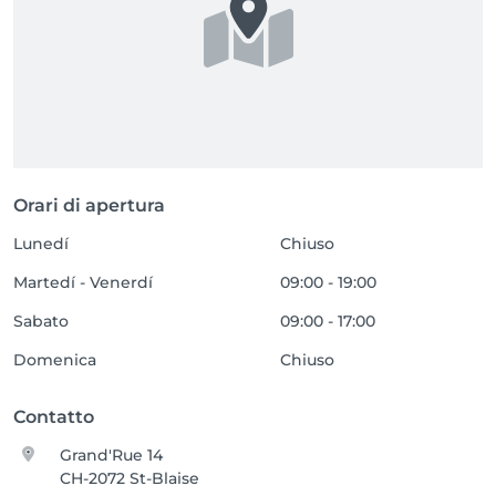
Orari di apertura
Lunedí
Chiuso
Martedí - Venerdí
09:00 - 19:00
Sabato
09:00 - 17:00
Domenica
Chiuso
Contatto
Grand'Rue 14
CH-2072 St-Blaise