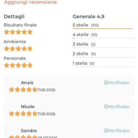
Aggiungi recensione
Dettagli
Generale
4.9
Risultato finale
5
stelle
(312)
4
stelle
(10)
Ambiente
3
stelle
(2)
2
stelle
(0)
Personale
1
stella
(0)
Anaïs
Verificato
7.08.2026
Nicole
Verificato
7.08.2026
Sandra
Verificato
28.07.2026