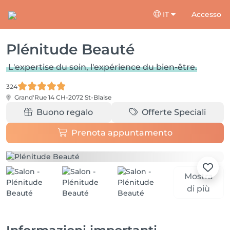
IT
Accesso
Plénitude Beauté
L'expertise du soin, l'expérience du bien-être.
324
Grand'Rue 14
CH-2072 St-Blaise
Buono regalo
Offerte Speciali
Prenota appuntamento
Mostra
di più