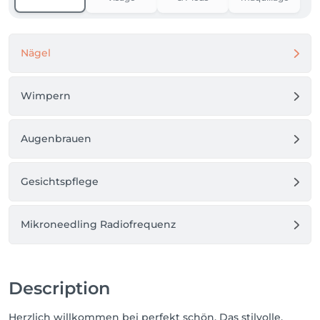
Nägel
Wimpern
Augenbrauen
Gesichtspflege
Mikroneedling Radiofrequenz
Description
Herzlich willkommen bei perfekt schön. Das stilvolle,