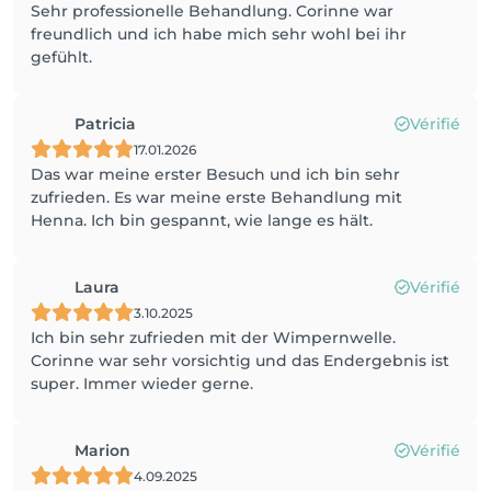
Sehr professionelle Behandlung. Corinne war
freundlich und ich habe mich sehr wohl bei ihr
gefühlt.
Patricia
Vérifié
17.01.2026
Das war meine erster Besuch und ich bin sehr
zufrieden. Es war meine erste Behandlung mit
Henna. Ich bin gespannt, wie lange es hält.
Laura
Vérifié
3.10.2025
Ich bin sehr zufrieden mit der Wimpernwelle.
Corinne war sehr vorsichtig und das Endergebnis ist
super. Immer wieder gerne.
Marion
Vérifié
4.09.2025