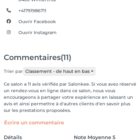
+41791986711
Ouvrir Facebook
Ouvrir Instagram
Commentaires
(11)
Trier par
Classement - de haut en bas
Ce salon a 11 avis vérifiés par Salonkee. Si vous avez réservé
un rendez-vous en ligne dans ce salon, nous vous
encourageons à partager votre expérience en laissant un
avis et ainsi permettre à d'autres clients d'en savoir plus
sur les prestations proposées.
Écrire un commentaire
Détails
Note Moyenne
5