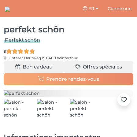
FR
Connexion
perfekt schön
Perfekt schön
11
Unterer Deutweg 15
8400 Winterthur
Bon cadeau
Offres spéciales
Prendre rendez-vous