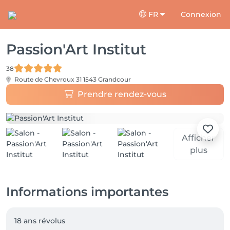
FR
Connexion
Passion'Art Institut
38
Route de Chevroux 31
1543 Grandcour
Prendre rendez-vous
Afficher
plus
Informations importantes
18 ans révolus
