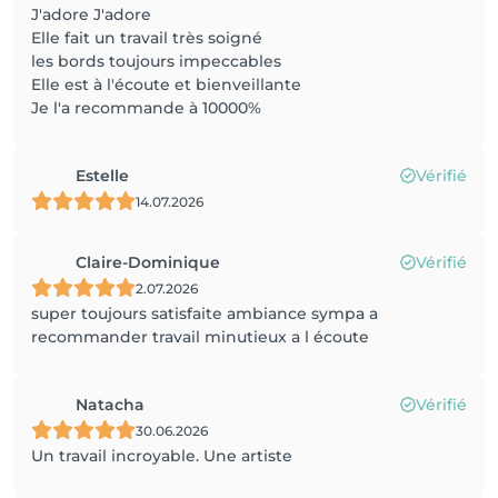
J'adore J'adore
Elle fait un travail très soigné
les bords toujours impeccables
Elle est à l'écoute et bienveillante
Je l'a recommande à 10000%
Estelle
Vérifié
14.07.2026
Claire-Dominique
Vérifié
2.07.2026
super toujours satisfaite ambiance sympa a
recommander travail minutieux a l écoute
Natacha
Vérifié
30.06.2026
Un travail incroyable. Une artiste