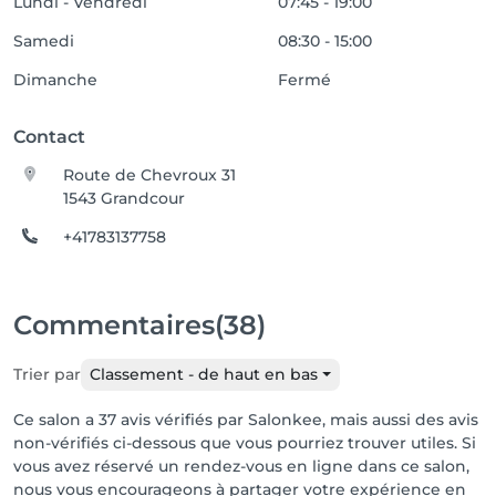
Lundi - Vendredi
07:45 - 19:00
Samedi
08:30 - 15:00
Dimanche
Fermé
Contact
Route de Chevroux 31
1543 Grandcour
+41783137758
Commentaires
(38)
Trier par
Classement - de haut en bas
Ce salon a 37 avis vérifiés par Salonkee, mais aussi des avis
non-vérifiés ci-dessous que vous pourriez trouver utiles. Si
vous avez réservé un rendez-vous en ligne dans ce salon,
nous vous encourageons à partager votre expérience en