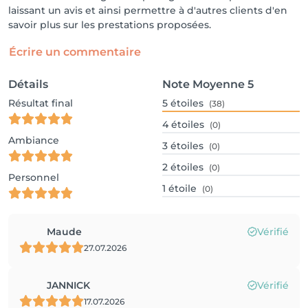
laissant un avis et ainsi permettre à d'autres clients d'en
savoir plus sur les prestations proposées.
Écrire un commentaire
Détails
Note Moyenne
5
Résultat final
5
étoiles
(38)
4
étoiles
(0)
Ambiance
3
étoiles
(0)
2
étoiles
(0)
Personnel
1
étoile
(0)
Maude
Vérifié
27.07.2026
JANNICK
Vérifié
17.07.2026