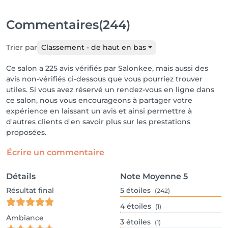
Commentaires
(244)
Trier par
Classement - de haut en bas
Ce salon a 225 avis vérifiés par Salonkee, mais aussi des
avis non-vérifiés ci-dessous que vous pourriez trouver
utiles. Si vous avez réservé un rendez-vous en ligne dans
ce salon, nous vous encourageons à partager votre
expérience en laissant un avis et ainsi permettre à
d'autres clients d'en savoir plus sur les prestations
proposées.
Écrire un commentaire
Détails
Note Moyenne
5
Résultat final
5
étoiles
(242)
4
étoiles
(1)
Ambiance
3
étoiles
(1)