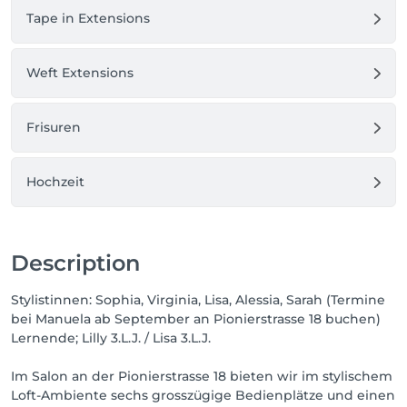
Tape in Extensions
Weft Extensions
Frisuren
Hochzeit
Description
Stylistinnen: Sophia, Virginia, Lisa, Alessia, Sarah (Termine
bei Manuela ab September an Pionierstrasse 18 buchen)
Lernende; Lilly 3.L.J. / Lisa 3.L.J.
Im Salon an der Pionierstrasse 18 bieten wir im stylischem
Loft-Ambiente sechs grosszügige Bedienplätze und einen