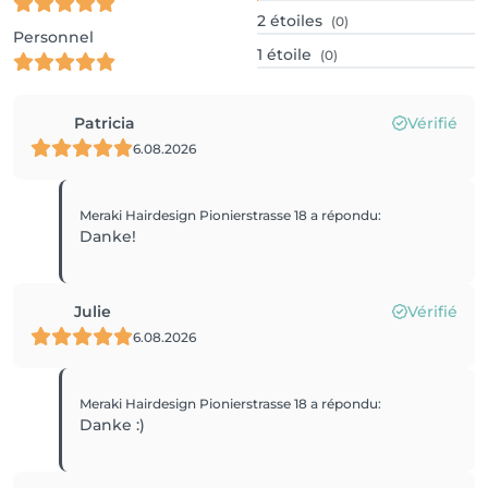
2
étoiles
(0)
Personnel
1
étoile
(0)
Patricia
Vérifié
6.08.2026
Meraki Hairdesign Pionierstrasse 18
a répondu
:
Danke!
Julie
Vérifié
6.08.2026
Meraki Hairdesign Pionierstrasse 18
a répondu
:
Danke :)