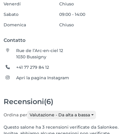
Venerdí
Chiuso
Sabato
09:00 - 14:00
Domenica
Chiuso
Contatto
Rue de l’Arc-en-ciel 12
1030 Bussigny
+41 77 279 84 12
Apri la pagina Instagram
Recensioni
(6)
Ordina per
Valutazione - Da alta a bassa
Questo salone ha 3 recensioni verificate da Salonkee.
Inoltre, abbiamo alcune recensioni non verificate