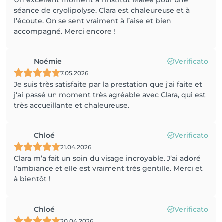
Un excellent moment à l’institut Malee pour une
séance de cryolipolyse. Clara est chaleureuse et à
l’écoute. On se sent vraiment à l’aise et bien
accompagné. Merci encore !
Noémie
Verificato
7.05.2026
Je suis très satisfaite par la prestation que j'ai faite et
j'ai passé un moment très agréable avec Clara, qui est
très accueillante et chaleureuse.
Chloé
Verificato
21.04.2026
Clara m’a fait un soin du visage incroyable. J’ai adoré
l’ambiance et elle est vraiment très gentille. Merci et
à bientôt !
Chloé
Verificato
20.04.2026