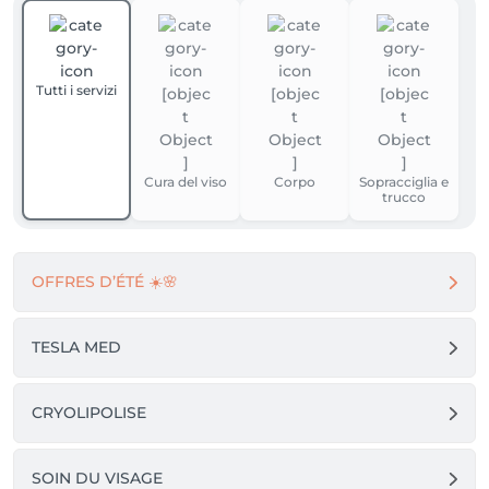
Tutti i servizi
Cura del viso
Corpo
Sopracciglia e
trucco
OFFRES D’ÉTÉ ☀️🌸
TESLA MED
CRYOLIPOLISE
SOIN DU VISAGE