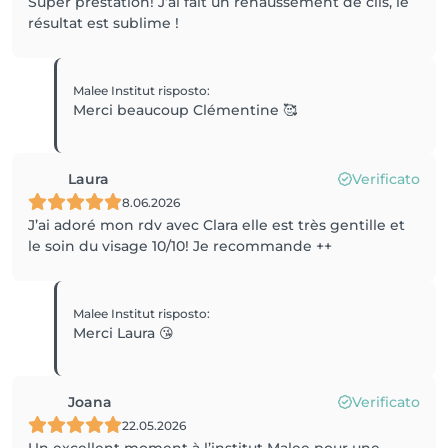
Super prestation! J’ai fait un rehaussement de cils, le
résultat est sublime !
Malee Institut
risposto
:
Merci beaucoup Clémentine 🥰
Laura
Verificato
8.06.2026
J’ai adoré mon rdv avec Clara elle est très gentille et
le soin du visage 10/10! Je recommande ++
Malee Institut
risposto
:
Merci Laura 😘
Joana
Verificato
22.05.2026