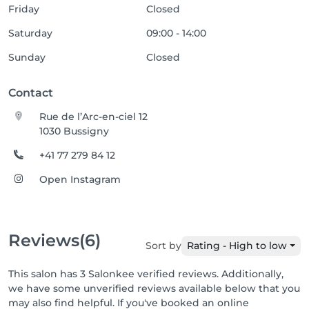
Friday
Closed
Saturday
09:00 - 14:00
Sunday
Closed
Contact
Rue de l’Arc-en-ciel 12
1030 Bussigny
+41 77 279 84 12
Open Instagram
Reviews
(6)
Sort by
Rating - High to low
This salon has 3 Salonkee verified reviews. Additionally,
we have some unverified reviews available below that you
may also find helpful. If you've booked an online