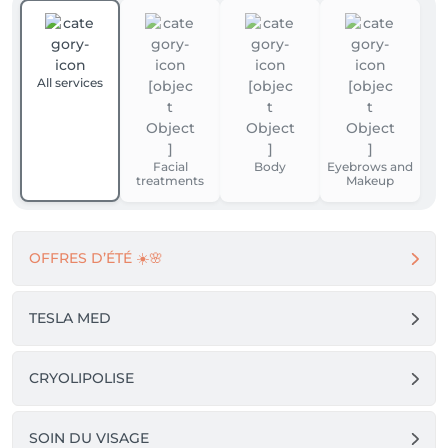
All services
Facial
Body
Eyebrows and
treatments
Makeup
OFFRES D’ÉTÉ ☀️🌸
TESLA MED
CRYOLIPOLISE
SOIN DU VISAGE