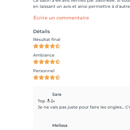
Ce salon a 64 avis vérifiés par Salonkee. Si 
en laissant un avis et ainsi permettre à d'autre
Écrire un commentaire
Détails
Résultat final
Ambiance
Personnel
Sara
Top 🔝👍
Je ne vais pas juste pour faire les ongles... 
Melissa