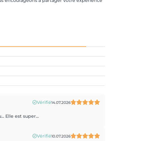
vous encourageons à partager votre expérience
Vérifié
14.07.2026
 Elle est super...
Vérifié
10.07.2026