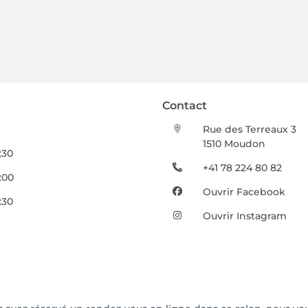
Contact
Rue des Terreaux 3
1510 Moudon
:30
+41 78 224 80 82
9:00
Ouvrir Facebook
:30
Ouvrir Instagram