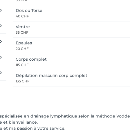
Dos ou Torse
40 CHF
Ventre
35 CHF
Épaules
20 CHF
Corps complet
115 CHF
Dépilation masculin corp complet
135 CHF
t spécialisée en drainage lymphatique selon la méthode Vodde
 et bienveillance.
 et ma passion à votre service.