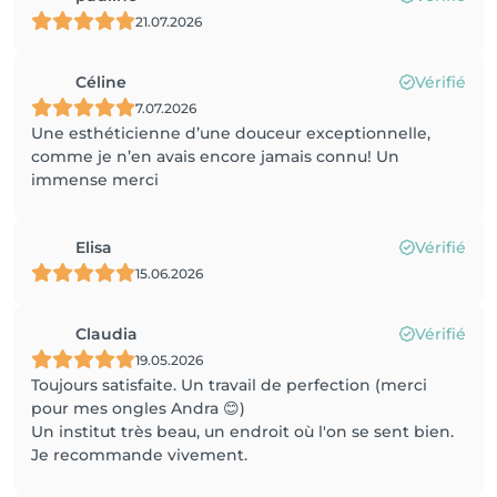
21.07.2026
Céline
Vérifié
7.07.2026
Une esthéticienne d’une douceur exceptionnelle,
comme je n’en avais encore jamais connu! Un
immense merci
Elisa
Vérifié
15.06.2026
Claudia
Vérifié
19.05.2026
Toujours satisfaite. Un travail de perfection (merci
pour mes ongles Andra 😊)
Un institut très beau, un endroit où l'on se sent bien.
Je recommande vivement.