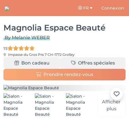
FR
Connexion
Magnolia Espace Beauté
By Melanie WEBER
73
Impasse du Gros Pra 7
CH-1772 Grolley
Bon cadeau
Offres spéciales
Prendre rendez-vous
Afficher
plus