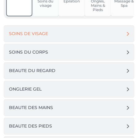
Soins du
Épilation
Ongles,
Massage &
visage
Mains &
Spa
L’équipe Magnolia Espace Beauté
Pieds
SOINS DE VISAGE
SOINS DU CORPS
BEAUTE DU REGARD
ONGLERIE GEL
BEAUTE DES MAINS
BEAUTE DES PIEDS