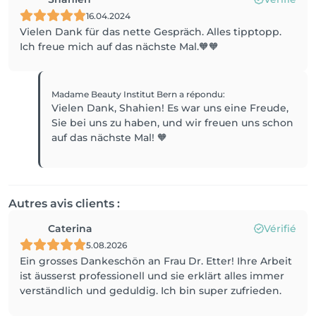
16.04.2024
Vielen Dank für das nette Gespräch. Alles tipptopp.
Ich freue mich auf das nächste Mal.🧡🧡
Madame Beauty Institut Bern
a répondu
:
Vielen Dank, Shahien! Es war uns eine Freude,
Sie bei uns zu haben, und wir freuen uns schon
auf das nächste Mal! 🧡
Autres avis clients :
Caterina
Vérifié
5.08.2026
Ein grosses Dankeschön an Frau Dr. Etter! Ihre Arbeit
ist äusserst professionell und sie erklärt alles immer
verständlich und geduldig. Ich bin super zufrieden.