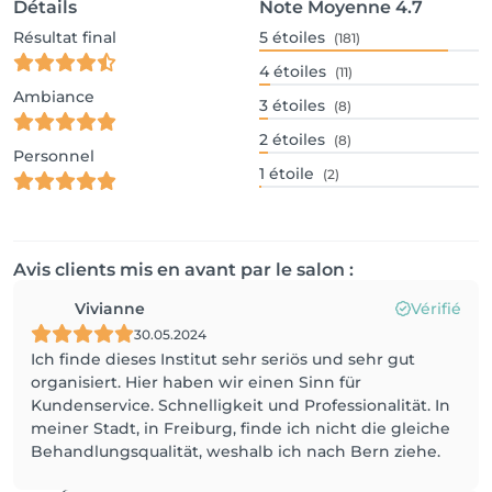
Détails
Note Moyenne
4.7
Résultat final
5
étoiles
(181)
4
étoiles
(11)
Ambiance
3
étoiles
(8)
2
étoiles
(8)
Personnel
1
étoile
(2)
Avis clients mis en avant par le salon :
Vivianne
Vérifié
30.05.2024
Ich finde dieses Institut sehr seriös und sehr gut
organisiert. Hier haben wir einen Sinn für
Kundenservice. Schnelligkeit und Professionalität. In
meiner Stadt, in Freiburg, finde ich nicht die gleiche
Behandlungsqualität, weshalb ich nach Bern ziehe.