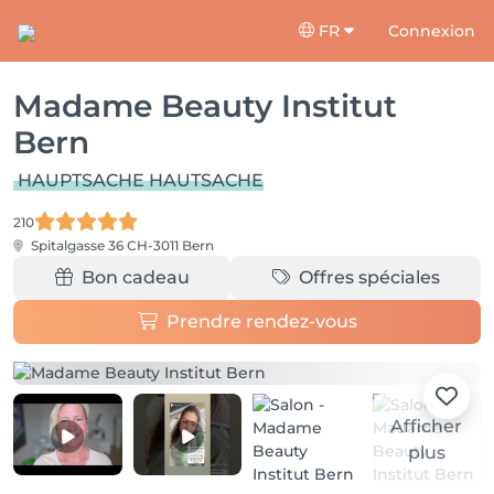
FR
Connexion
Madame Beauty Institut
Bern
HAUPTSACHE HAUTSACHE
210
Spitalgasse 36
CH-3011 Bern
Bon cadeau
Offres spéciales
Prendre rendez-vous
Afficher
plus