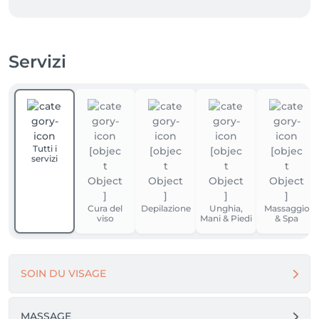
Servizi
Tutti i
servizi
Cura del
Depilazione
Unghia,
Massaggio
viso
Mani & Piedi
& Spa
SOIN DU VISAGE
MASSAGE