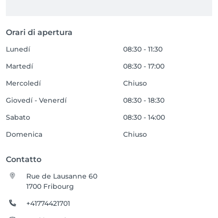
Orari di apertura
Lunedí
08:30 - 11:30
Martedí
08:30 - 17:00
Mercoledí
Chiuso
Giovedí - Venerdí
08:30 - 18:30
Sabato
08:30 - 14:00
Domenica
Chiuso
Contatto
Rue de Lausanne 60
1700 Fribourg
+41774421701