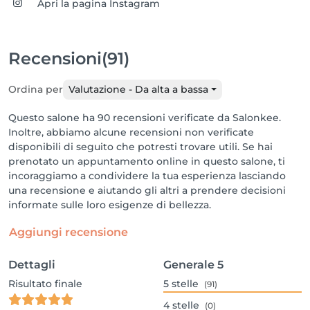
Apri la pagina Instagram
Recensioni
(91)
Ordina per
Valutazione - Da alta a bassa
Questo salone ha 90 recensioni verificate da Salonkee.
Inoltre, abbiamo alcune recensioni non verificate
disponibili di seguito che potresti trovare utili. Se hai
prenotato un appuntamento online in questo salone, ti
incoraggiamo a condividere la tua esperienza lasciando
una recensione e aiutando gli altri a prendere decisioni
informate sulle loro esigenze di bellezza.
Aggiungi recensione
Dettagli
Generale
5
Risultato finale
5
stelle
(91)
4
stelle
(0)