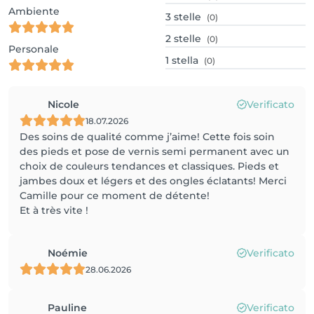
Ambiente
3
stelle
(0)
2
stelle
(0)
Personale
1
stella
(0)
Nicole
Verificato
18.07.2026
Des soins de qualité comme j’aime! Cette fois soin
des pieds et pose de vernis semi permanent avec un
choix de couleurs tendances et classiques. Pieds et
jambes doux et légers et des ongles éclatants! Merci
Camille pour ce moment de détente!
Et à très vite !
Noémie
Verificato
28.06.2026
Pauline
Verificato