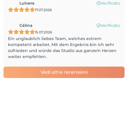
Lulvera
Verificato
17.07.2026
Célina
Verificato
15.07.2026
Ein unglaublich liebes Team, welches extrem
kompetent arbeitet. Mit dem Ergebnis bin ich sehr
zufrieden und würde das Studio aus ganzem Herzen
weiter empfehlen.
Vedi altre recensioni