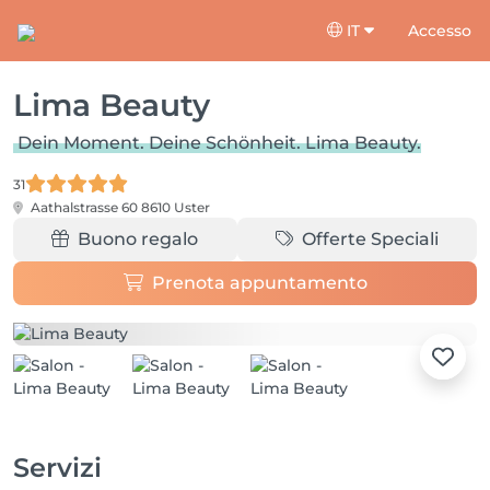
IT
Accesso
Lima Beauty
Dein Moment. Deine Schönheit. Lima Beauty.
31
Aathalstrasse 60
8610 Uster
Buono regalo
Offerte Speciali
Prenota appuntamento
Servizi