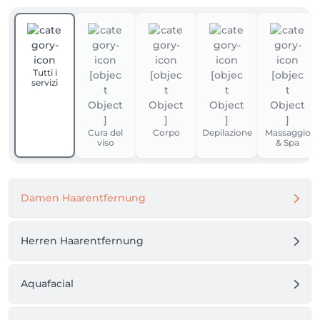
Tutti i
servizi
Cura del
Corpo
Depilazione
Massaggio
viso
& Spa
Damen Haarentfernung
Herren Haarentfernung
Aquafacial