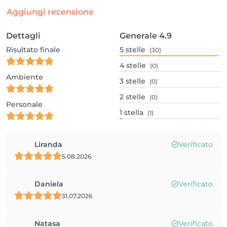
Aggiungi recensione
Dettagli
Generale
4.9
Risultato finale
5
stelle
(30)
4
stelle
(0)
Ambiente
3
stelle
(0)
2
stelle
(0)
Personale
1
stella
(1)
Liranda
Verificato
5.08.2026
Daniela
Verificato
31.07.2026
Natasa
Verificato