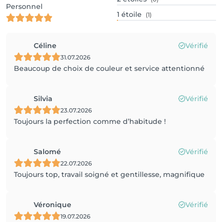
Personnel
1
étoile
(1)
Céline
Vérifié
31.07.2026
Beaucoup de choix de couleur et service attentionné
Silvia
Vérifié
23.07.2026
Toujours la perfection comme d’habitude !
Salomé
Vérifié
22.07.2026
Toujours top, travail soigné et gentillesse, magnifique
Véronique
Vérifié
19.07.2026