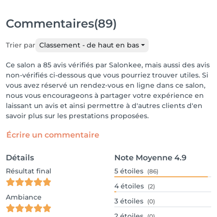
Commentaires
(89)
Trier par
Classement - de haut en bas
Ce salon a 85 avis vérifiés par Salonkee, mais aussi des avis
non-vérifiés ci-dessous que vous pourriez trouver utiles. Si
vous avez réservé un rendez-vous en ligne dans ce salon,
nous vous encourageons à partager votre expérience en
laissant un avis et ainsi permettre à d'autres clients d'en
savoir plus sur les prestations proposées.
Écrire un commentaire
Détails
Note Moyenne
4.9
Résultat final
5
étoiles
(86)
4
étoiles
(2)
Ambiance
3
étoiles
(0)
2
étoiles
(0)