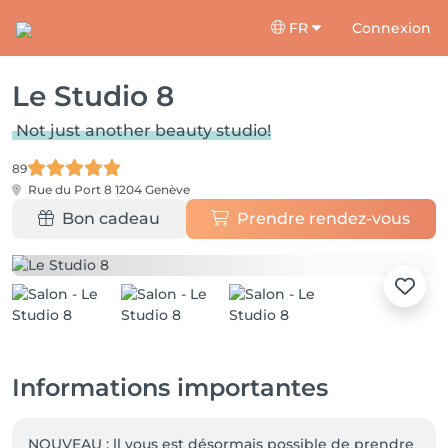
FR
Connexion
Le Studio 8
Not just another beauty studio!
89
Rue du Port 8
1204 Genève
Bon cadeau
Prendre rendez-vous
Informations importantes
NOUVEAU : ll vous est désormais possible de prendre 