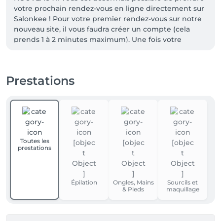
votre prochain rendez-vous en ligne directement sur 
Salonkee ! Pour votre premier rendez-vous sur notre 
nouveau site, il vous faudra créer un compte (cela 
prends 1 à 2 minutes maximum). Une fois votre 
compte créé, il ne vous restera plus qu'à réserver 
votre service.
Prestations
Toutes les
prestations
Épilation
Ongles, Mains
Sourcils et
& Pieds
maquillage