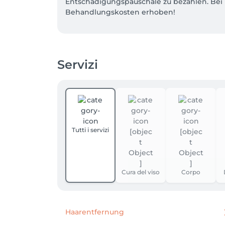
Entschädigungspauschale zu bezahlen. Bei
Servizi
Tutti i servizi
Cura del viso
Corpo
Haarentfernung