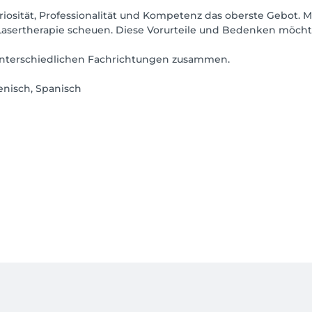
eriosität, Professionalität und Kompetenz das oberste Gebot. M
asertherapie scheuen. Diese Vorurteile und Bedenken möcht
s unterschiedlichen Fachrichtungen zusammen.
ienisch, Spanisch