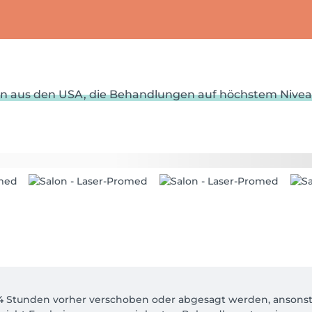
en aus den USA, die Behandlungen auf höchstem Nive
 Stunden vorher verschoben oder abgesagt werden, ansonsten