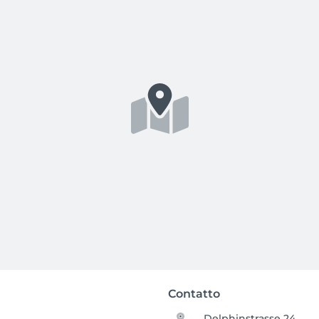
Contatto
Delphinstrasse 24