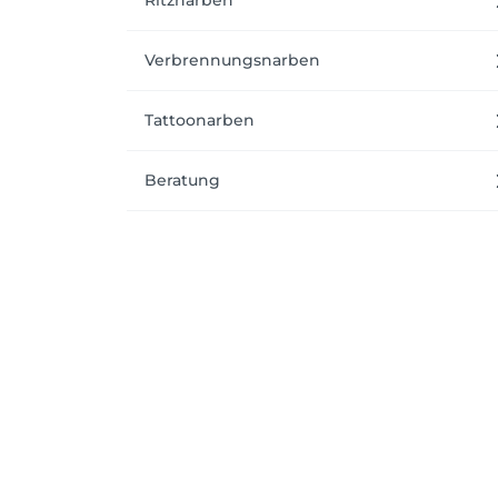
Ritznarben
Verbrennungsnarben
Tattoonarben
Beratung