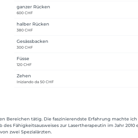
ganzer Rücken
600 CHF
halber Rücken
380 CHF
Gesässbacken
300 CHF
Füsse
120 CHF
Zehen
Iniziando da
50 CHF
sen Bereichen tätig. Die faszinierendste Erfahrung machte ic
 des Fähigkeitsausweises zur Lasertherapeutin im Jahr 2010 
 von zwei Spezialärzten.