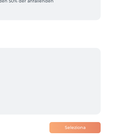
den 50% der anfallenden 
Seleziona