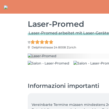
Laser-Promed
Laser-Promed arbeitet mit Laser-Gerät
13
Delphinstrasse 24
8008 Zürich
Informazioni importanti
Vereinbarte Termine müssen mindestens 24