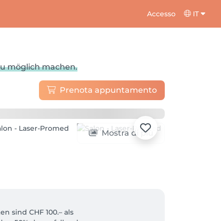
Accesso
IT
au möglich machen.
Prenota appuntamento
Mostra di più
 sind CHF 100.– als 