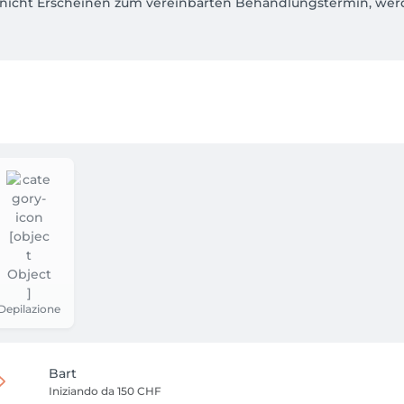
 nicht Erscheinen zum vereinbarten Behandlungstermin, wer
Depilazione
Bart
Iniziando da
150 CHF