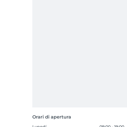
Orari di apertura
Lunedí
09:00 - 19:00