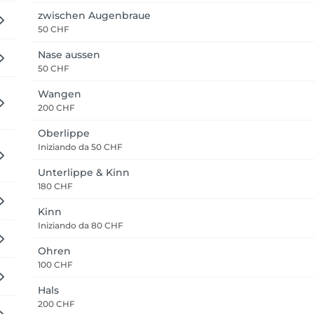
zwischen Augenbraue
50 CHF
Nase aussen
50 CHF
Wangen
200 CHF
Oberlippe
Iniziando da
50 CHF
Unterlippe & Kinn
180 CHF
Kinn
Iniziando da
80 CHF
Ohren
100 CHF
Hals
200 CHF