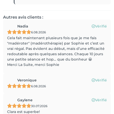
Autres avis clients :
Nadia
Vérifié
6.08.2026
Cela fait maintenant plusieurs fois que je me fais
"madéroter" (madérothérapie) par Sophie et c’est un
vrai régal. Pas évident au début, mais d’une efficacité
redoutable après quelques séances. Chaque 10 jours
une petite séance et hop… que du bonheur 😀
Merci La Suite, merci Sophie
Veronique
Vérifié
6.08.2026
Gaylene
Vérifié
30.07.2026
Clara est superbe!