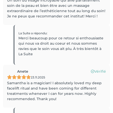
Un soin du visage incroyable qui allie parfaitement
soin de la peau et bien être avec un massage
extraordinaire de l’esthéticienne tout au long du soin!
Je ne peux que recommander cet institut! Merci !
La Suite
a répondu
:
Merci beaucoup pour ce retour si enthousiaste
qui nous va droit au coeur et nous sommes
ravies que le soin vous ait plu. À très bientôt à
La Suite
Anete
Vérifié
23.11.2025
Samantha is a magician! I absolutely loved my deep
facelift ritual and have been coming for different
treatments whenever I can for years now. Highly
recommended. Thank you!