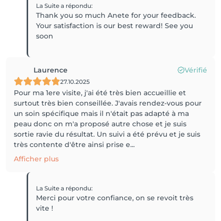
La Suite
a répondu
:
Thank you so much Anete for your feedback.
Your satisfaction is our best reward! See you
soon
Laurence
Vérifié
27.10.2025
Pour ma 1ere visite, j'ai été très bien accueillie et
surtout très bien conseillée. J'avais rendez-vous pour
un soin spécifique mais il n'était pas adapté à ma
peau donc on m'a proposé autre chose et je suis
sortie ravie du résultat. Un suivi a été prévu et je suis
très contente d'être ainsi prise e...
Afficher plus
La Suite
a répondu
:
Merci pour votre confiance, on se revoit très
vite !