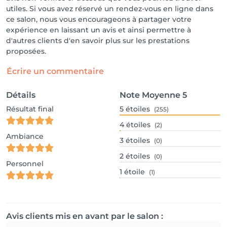
utiles. Si vous avez réservé un rendez-vous en ligne dans
ce salon, nous vous encourageons à partager votre
expérience en laissant un avis et ainsi permettre à
d'autres clients d'en savoir plus sur les prestations
proposées.
Écrire un commentaire
Détails
Note Moyenne
5
Résultat final
5
étoiles
(255)
4
étoiles
(2)
Ambiance
3
étoiles
(0)
2
étoiles
(0)
Personnel
1
étoile
(1)
Avis clients mis en avant par le salon :