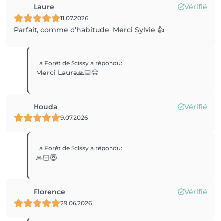
Laure
Vérifié
11.07.2026
Parfait, comme d’habitude! Merci Sylvie 👍
La Forêt de Scissy
a répondu
:
Merci Laure🙏🏻😀
Houda
Vérifié
9.07.2026
La Forêt de Scissy
a répondu
:
🙏🏻😇
Florence
Vérifié
29.06.2026