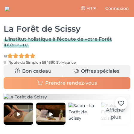
FR
Connexion
La Forêt de Scissy
L'institut holistique à l'écoute de votre Forêt
intérieure.
18
Route du Simplon 58
1890 St-Maurice
Bon cadeau
Offres spéciales
Prendre rendez-vous
Afficher
plus