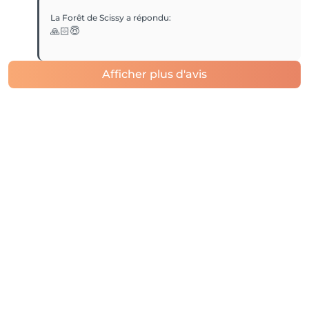
La Forêt de Scissy
a répondu
:
🙏🏻😇
Afficher plus d'avis