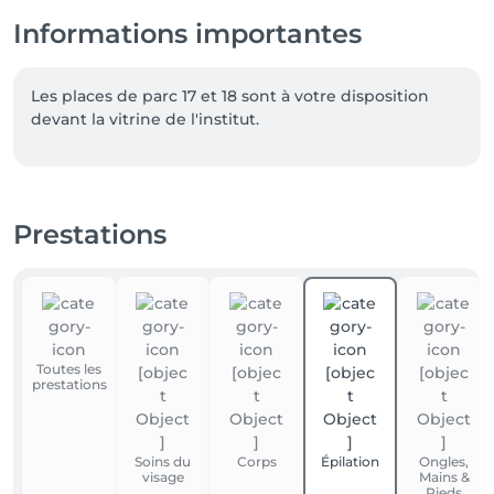
Informations importantes
Les places de parc 17 et 18 sont à votre disposition 
devant la vitrine de l'institut.
Prestations
Toutes les
prestations
Soins du
Corps
Épilation
Ongles,
visage
Mains &
Pieds