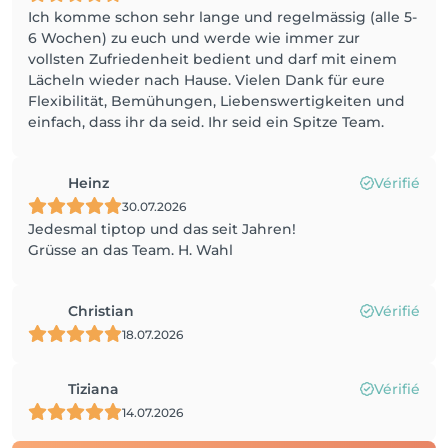
Ich komme schon sehr lange und regelmässig (alle 5-
6 Wochen) zu euch und werde wie immer zur
vollsten Zufriedenheit bedient und darf mit einem
Lächeln wieder nach Hause. Vielen Dank für eure
Flexibilität, Bemühungen, Liebenswertigkeiten und
einfach, dass ihr da seid. Ihr seid ein Spitze Team.
Heinz
Vérifié
30.07.2026
Jedesmal tiptop und das seit Jahren!
Grüsse an das Team. H. Wahl
Christian
Vérifié
18.07.2026
Tiziana
Vérifié
14.07.2026