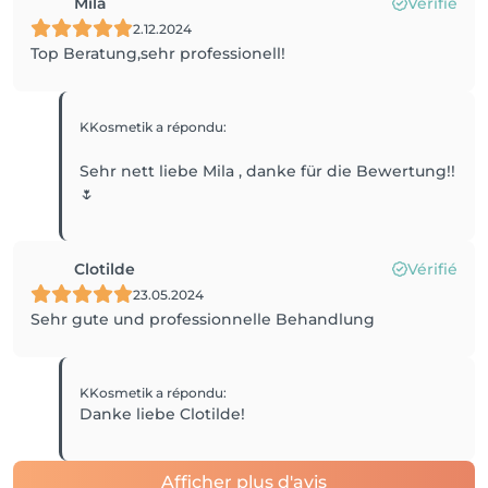
Mila
Vérifié
2.12.2024
Top Beratung,sehr professionell!
KKosmetik
a répondu
:
Sehr nett liebe Mila , danke für die Bewertung!!
🌷
Clotilde
Vérifié
23.05.2024
Sehr gute und professionnelle Behandlung
KKosmetik
a répondu
:
Danke liebe Clotilde!
Afficher plus d'avis