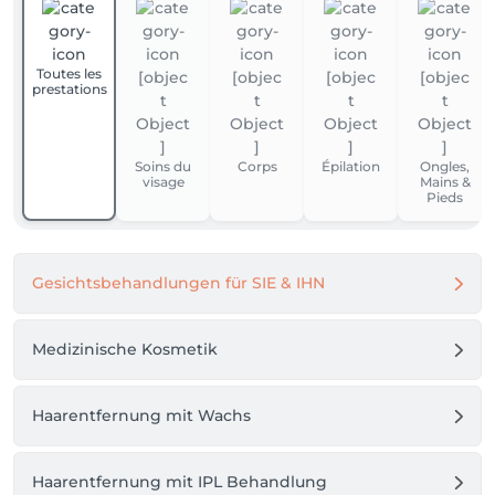
Toutes les
prestations
Soins du
Corps
Épilation
Ongles,
visage
Mains &
Pieds
Gesichtsbehandlungen für SIE & IHN
Medizinische Kosmetik
Haarentfernung mit Wachs
Haarentfernung mit IPL Behandlung