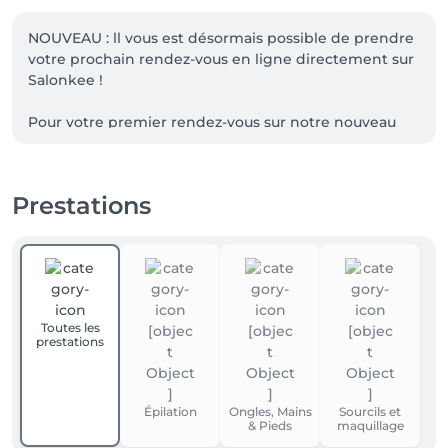
NOUVEAU : ll vous est désormais possible de prendre 
votre prochain rendez-vous en ligne directement sur 
Salonkee ! 

Pour votre premier rendez-vous sur notre nouveau 
site, il vous faudra créer un compte (cela prends 1 à 2 
minutes maximum). Une fois votre compte créé, il ne 
vous resterai plus qu'à réserver votre service.
Prestations
Toutes les
prestations
Épilation
Ongles, Mains
Sourcils et
& Pieds
maquillage