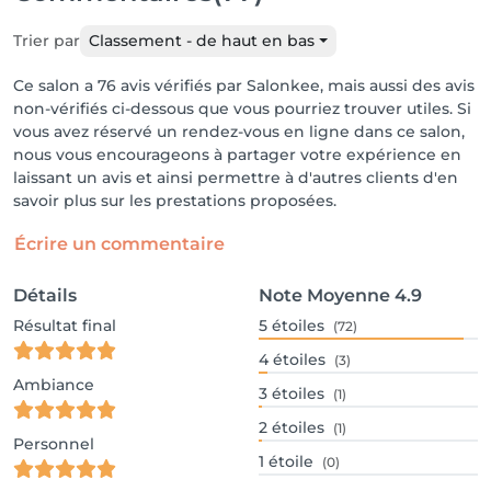
Trier par
Classement - de haut en bas
Ce salon a 76 avis vérifiés par Salonkee, mais aussi des avis
non-vérifiés ci-dessous que vous pourriez trouver utiles. Si
vous avez réservé un rendez-vous en ligne dans ce salon,
nous vous encourageons à partager votre expérience en
laissant un avis et ainsi permettre à d'autres clients d'en
savoir plus sur les prestations proposées.
Écrire un commentaire
Détails
Note Moyenne
4.9
Résultat final
5
étoiles
(72)
4
étoiles
(3)
Ambiance
3
étoiles
(1)
2
étoiles
(1)
Personnel
1
étoile
(0)