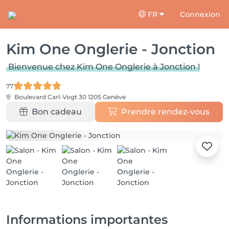
FR
Connexion
Kim One Onglerie - Jonction
Bienvenue chez Kim One Onglerie à Jonction !
77
Boulevard Carl-Vogt 30
1205 Genève
Bon cadeau
Prendre rendez-vous
Informations importantes