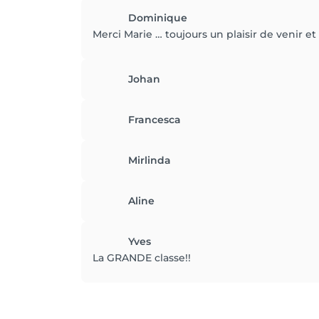
Dominique
Merci Marie … toujours un plaisir de venir et u
Johan
Francesca
Mirlinda
Aline
Yves
La GRANDE classe!!