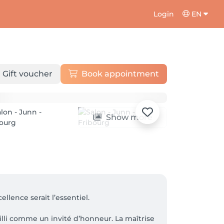
Login
EN
Gift voucher
Book appointment
Show more
lence serait l’essentiel.

illi comme un invité d’honneur. La maîtrise 