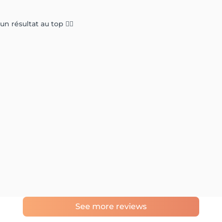
n résultat au top 👌🏻
See more reviews