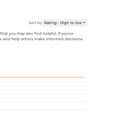
Sort by
Rating - High to low
hat you may also find helpful. If you've
ew and help others make informed decisions