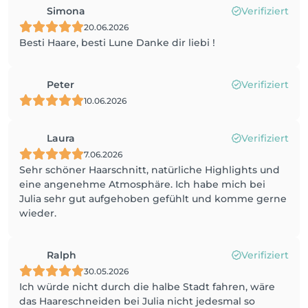
Simona
Verifiziert
20.06.2026
Besti Haare, besti Lune Danke dir liebi !
Peter
Verifiziert
10.06.2026
Laura
Verifiziert
7.06.2026
Sehr schöner Haarschnitt, natürliche Highlights und
eine angenehme Atmosphäre. Ich habe mich bei
Julia sehr gut aufgehoben gefühlt und komme gerne
wieder.
Ralph
Verifiziert
30.05.2026
Ich würde nicht durch die halbe Stadt fahren, wäre
das Haareschneiden bei Julia nicht jedesmal so