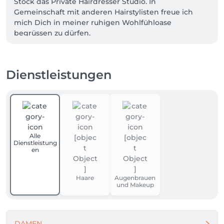
Stock das Private Hairdresser Studio. In 
Gemeinschaft mit anderen Hairstylisten freue ich 
mich Dich in meiner ruhigen Wohlfühloase 
Dienstleistungen
Alle
Dienstleistung
en
Haare
Augenbrauen
und Makeup
DAMEN