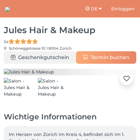
DE
Einloggen
Jules Hair & Makeup
34
Schöneggstrasse 10 1
8004 Zürich
Geschenkgutschein
Termin buchen
Wichtige Informationen
Im Herzen von Zürich im Kreis 4, befindet sich im 1. 