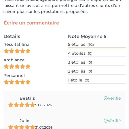
laissant un avis et ainsi permettre à d'autres clients d'en
savoir plus sur les prestations proposées.
Écrire un commentaire
Détails
Note Moyenne
5
Résultat final
5
étoiles
(92)
4
étoiles
(0)
Ambiance
3
étoiles
(0)
2
étoiles
(0)
Personnel
1
étoile
(0)
Beatriz
Vérifié
5.08.2026
Julie
Vérifié
31.07.2026