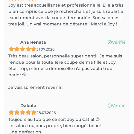
Joy est très accueillante et professionnelle. Elle a très
bien compris ce que je recherchais et je suis repartie
exactement avec la coupe demandée. Son salon est
très joli. Un vrai moment de détente ! Merci à Joy !
Ana Renata
Vérifié
31.07.2026
Très beau salon, personnelle super gentil. Je me suis
rendue pour la toute 1ère coupe de ma fille et Joy
était top, même si demoiselle n'a pas voulu trop
parler 🤭
Je vais sûrement revenir.
Dakota
Vérifié
28.07.2026
Toujours au top que ce soit Joy ou Catia! 😍
Le salon toujours propre, bien rangé, beau!
Une perfection