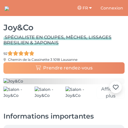
FR
Connexion
Joy&Co
SPÉCIALISTE EN COUPES, MÈCHES, LISSAGES
BRESILIEN & JAPONAIS
92
Chemin de la Cassinette 3
1018 Lausanne
Prendre rendez-vous
Afficher
plus
Informations importantes