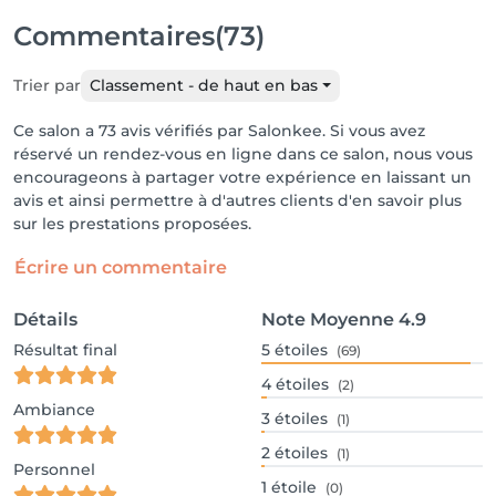
Commentaires
(73)
Trier par
Classement - de haut en bas
Ce salon a 73 avis vérifiés par Salonkee. Si vous avez
réservé un rendez-vous en ligne dans ce salon, nous vous
encourageons à partager votre expérience en laissant un
avis et ainsi permettre à d'autres clients d'en savoir plus
sur les prestations proposées.
Écrire un commentaire
Détails
Note Moyenne
4.9
Résultat final
5
étoiles
(69)
4
étoiles
(2)
Ambiance
3
étoiles
(1)
2
étoiles
(1)
Personnel
1
étoile
(0)