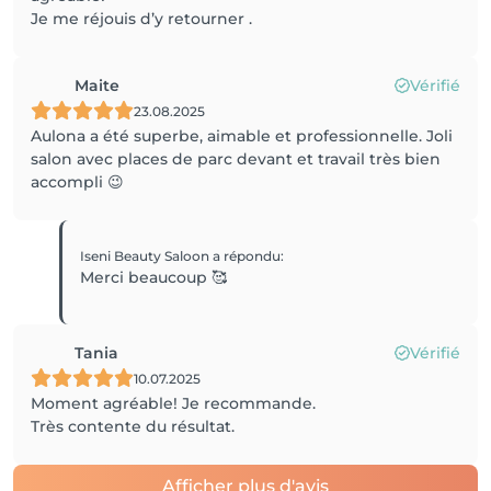
Je me réjouis d’y retourner .
Maite
Vérifié
23.08.2025
Aulona a été superbe, aimable et professionnelle. Joli
salon avec places de parc devant et travail très bien
accompli 😉
Iseni Beauty Saloon
a répondu
:
Merci beaucoup 🥰
Tania
Vérifié
10.07.2025
Moment agréable! Je recommande.
Très contente du résultat.
Afficher plus d'avis