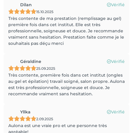
Dilan
Vérifié
15.10.2025
Très contente de ma prestation (remplissage au gel)
première fois dans cet institut. Elle est très
professionnelle, soigneuse et douce. Je recommande
vraiment sans hesitation. Prestation faite comme je le
souhaitais pas déçu merci
Géraldine
Vérifié
25.09.2025
Très contente, première fois dans cet institut (ongles
au gel et épilation) travail soigné, salon propre. Aulona
est très professionnelle, soigneuse et douce. Je
recommande vraiment sans hesitation.
Yllka
Vérifié
2.09.2025
Aulona est une vraie pro et une personne très
agréable!