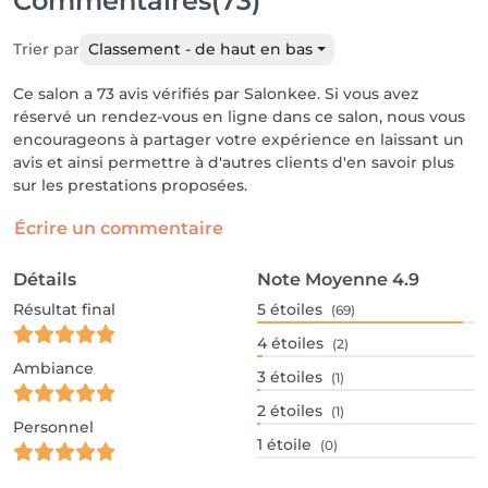
Commentaires
(73)
Trier par
Classement - de haut en bas
Ce salon a 73 avis vérifiés par Salonkee. Si vous avez
réservé un rendez-vous en ligne dans ce salon, nous vous
encourageons à partager votre expérience en laissant un
avis et ainsi permettre à d'autres clients d'en savoir plus
sur les prestations proposées.
Écrire un commentaire
Détails
Note Moyenne
4.9
Résultat final
5
étoiles
(69)
4
étoiles
(2)
Ambiance
3
étoiles
(1)
2
étoiles
(1)
Personnel
1
étoile
(0)