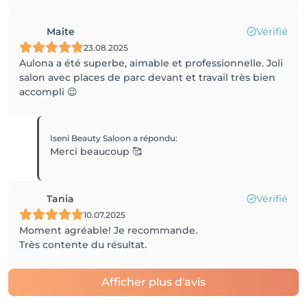
Maite
Vérifié
23.08.2025
Aulona a été superbe, aimable et professionnelle. Joli
salon avec places de parc devant et travail très bien
accompli 😉
Iseni Beauty Saloon
a répondu
:
Merci beaucoup 🥰
Tania
Vérifié
10.07.2025
Moment agréable! Je recommande.
Très contente du résultat.
Afficher plus d'avis