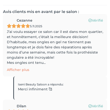
Avis clients mis en avant par le salon :
Cezanne
Vérifié
5.11.2025
J’ai voulu essayer ce salon car il est dans mon quartier,
et honnêtement, c’était la meilleure décision!
D’habitude, mes ongles en gel ne tiennent pas
longtemps et je dois faire des réparations après
moins d’une semaine, mais cette fois la prothésiste
ongulaire a été incroyable!
Mes ongles ont tenu...
Afficher plus
Iseni Beauty Saloon
a répondu
:
Merci infiniment 🥰
Dilan
Vérifié