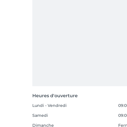
Heures d'ouverture
Lundi - Vendredi
09:0
Samedi
09:0
Dimanche
Fer