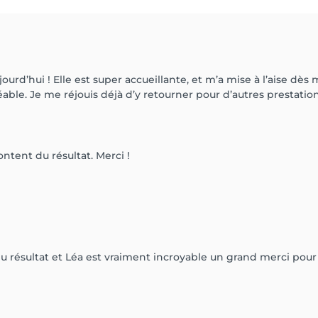
urd’hui ! Elle est super accueillante, et m’a mise à l’aise dès
réable. Je me réjouis déjà d’y retourner pour d’autres prestation
tent du résultat. Merci !
 du résultat et Léa est vraiment incroyable un grand merci pou