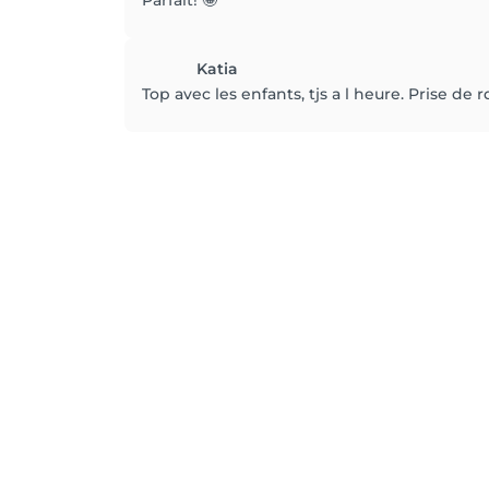
Parfait! 🤩
Katia
Top avec les enfants, tjs a l heure. Prise de 