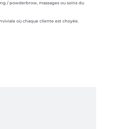
hading / powderbrow, massages ou soins du
nviviale où chaque cliente est choyée.