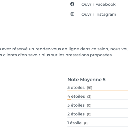
Ouvrir Facebook
Ouvrir Instagram
vous avez réservé un rendez-vous en ligne dans ce salon, nous 
s clients d'en savoir plus sur les prestations proposées.
Note Moyenne
5
5
étoiles
(91)
4
étoiles
(2)
3
étoiles
(0)
2
étoiles
(0)
1
étoile
(0)