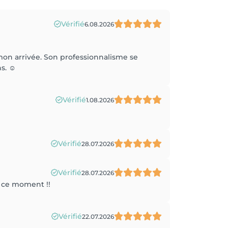
Vérifié
6.08.2026
 mon arrivée. Son professionnalisme se
s. ☺️
Vérifié
1.08.2026
Vérifié
28.07.2026
Vérifié
28.07.2026
r ce moment !!
Vérifié
22.07.2026