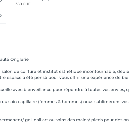
350 CHF
Beauté Onglerie
 salon de coiffure et institut esthétique incontournable, dédié
tre espace a été pensé pour vous offrir une expérience de bien
eille avec bienveillance pour répondre à toutes vos envies, qu
ing ou soin capillaire (femmes & hommes) nous sublimerons vos 
permanent/ gel, nail art ou soins des mains/ pieds pour des 