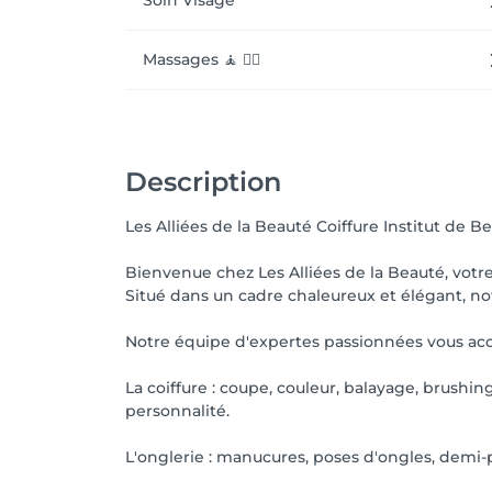
Soin Visage
Massages 🧘 🧘‍♀️
Description
Les Alliées de la Beauté Coiffure Institut de 
Bienvenue chez Les Alliées de la Beauté, votre
Situé dans un cadre chaleureux et élégant, no
Notre équipe d'expertes passionnées vous accu
La coiffure : coupe, couleur, balayage, brush
personnalité.
L'onglerie : manucures, poses d'ongles, demi-