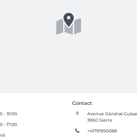
Contact
0 - 19:00
Avenue Général-Guisa
3960 Sierre
0 - 17:00
+41791950088
mé