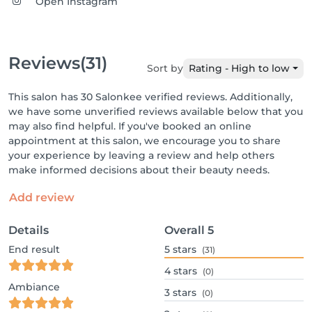
Open Instagram
Reviews
(31)
Sort by
Rating - High to low
This salon has 30 Salonkee verified reviews. Additionally,
we have some unverified reviews available below that you
may also find helpful. If you've booked an online
appointment at this salon, we encourage you to share
your experience by leaving a review and help others
make informed decisions about their beauty needs.
Add review
Details
Overall
5
End result
5
stars
(31)
4
stars
(0)
Ambiance
3
stars
(0)