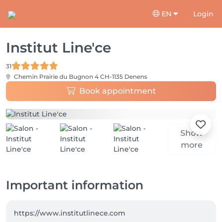
EN
Login
Institut Line'ce
31
Chemin Prairie du Bugnon 4
CH-1135 Denens
Book appointment
Show
more
Important information
https://www.institutlinece.com
