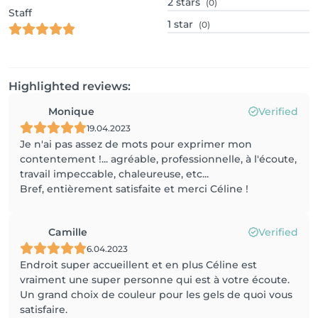
2
stars
(0)
Staff
1
star
(0)
Highlighted reviews:
Monique
Verified
19.04.2023
Je n'ai pas assez de mots pour exprimer mon
contentement !... agréable, professionnelle, à l'écoute,
travail impeccable, chaleureuse, etc...
Bref, entièrement satisfaite et merci Céline !
Camille
Verified
6.04.2023
Endroit super accueillent et en plus Céline est
vraiment une super personne qui est à votre écoute.
Un grand choix de couleur pour les gels de quoi vous
satisfaire.