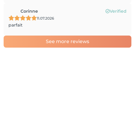
Corinne
Verified
11.07.2026
parfait
See more reviews