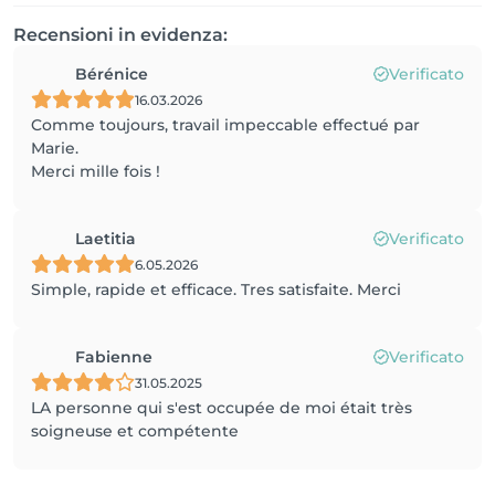
Recensioni in evidenza:
Bérénice
Verificato
16.03.2026
Comme toujours, travail impeccable effectué par
Marie.
Merci mille fois !
Laetitia
Verificato
6.05.2026
Simple, rapide et efficace. Tres satisfaite. Merci
Fabienne
Verificato
31.05.2025
LA personne qui s'est occupée de moi était très
soigneuse et compétente