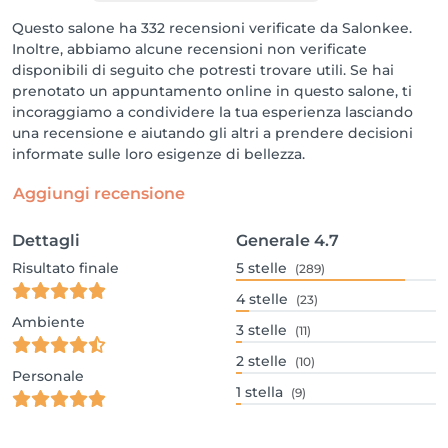
Questo salone ha 332 recensioni verificate da Salonkee.
Inoltre, abbiamo alcune recensioni non verificate
disponibili di seguito che potresti trovare utili. Se hai
prenotato un appuntamento online in questo salone, ti
incoraggiamo a condividere la tua esperienza lasciando
una recensione e aiutando gli altri a prendere decisioni
informate sulle loro esigenze di bellezza.
Aggiungi recensione
Dettagli
Generale
4.7
Risultato finale
5
stelle
(289)
4
stelle
(23)
Ambiente
3
stelle
(11)
2
stelle
(10)
Personale
1
stella
(9)