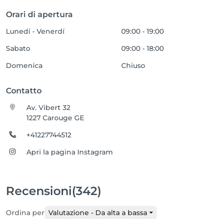
Orari di apertura
Lunedí - Venerdí
09:00 - 19:00
Sabato
09:00 - 18:00
Domenica
Chiuso
Contatto
Av. Vibert 32
1227 Carouge GE
+41227744512
Apri la pagina Instagram
Recensioni
(342)
Ordina per
Valutazione - Da alta a bassa