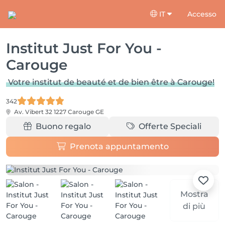
IT
Accesso
Institut Just For You -
Carouge
Votre institut de beauté et de bien être à Carouge!
342
Av. Vibert 32
1227 Carouge GE
Buono regalo
Offerte Speciali
Prenota appuntamento
Mostra
di più