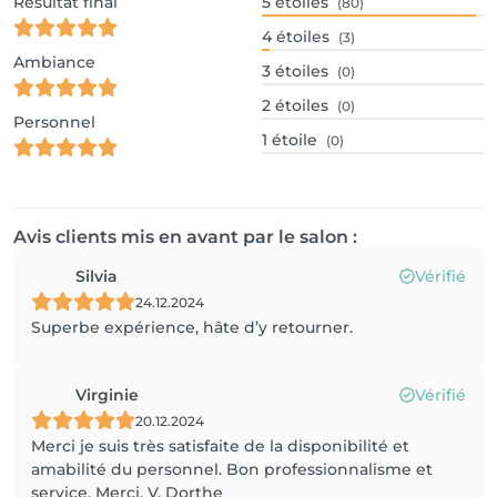
Résultat final
5
étoiles
(80)
4
étoiles
(3)
Ambiance
3
étoiles
(0)
2
étoiles
(0)
Personnel
1
étoile
(0)
Avis clients mis en avant par le salon :
Silvia
Vérifié
24.12.2024
Superbe expérience, hâte d’y retourner.
Virginie
Vérifié
20.12.2024
Merci je suis très satisfaite de la disponibilité et
amabilité du personnel. Bon professionnalisme et
service. Merci. V. Dorthe