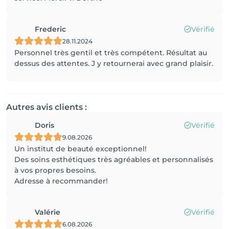
Frederic
Vérifié
28.11.2024
Personnel très gentil et très compétent. Résultat au
dessus des attentes. J y retournerai avec grand plaisir.
Autres avis clients :
Doris
Vérifié
9.08.2026
Un institut de beauté exceptionnel!
Des soins esthétiques très agréables et personnalisés
à vos propres besoins.
Adresse à recommander!
Valérie
Vérifié
6.08.2026