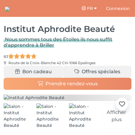
FR
Connexion
Institut Aphrodite Beauté
Nous sommes tous des Étoiles ils nous suffit
d'apprendre à Briller
83
Route de la Croix-Blanche 42
CH-1066 Epalinges
Bon cadeau
Offres spéciales
Prendre rendez-vous
Afficher
plus