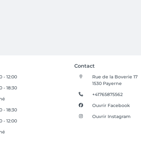
Contact
0 - 12:00
Rue de la Boverie 17
1530 Payerne
0 - 18:30
+41765875562
mé
Ouvrir Facebook
0 - 18:30
Ouvrir Instagram
0 - 12:00
mé