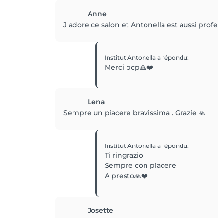
Anne
J adore ce salon et Antonella est aussi prof
Institut Antonella
a répondu
:
Merci bcp🙏❤️
Lena
Sempre un piacere bravissima . Grazie 🙏
Institut Antonella
a répondu
:
Ti ringrazio
Sempre con piacere
A presto🙏❤️
Josette