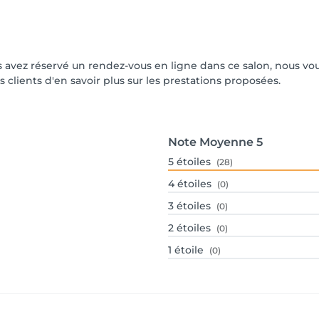
vous avez réservé un rendez-vous en ligne dans ce salon, nous 
s clients d'en savoir plus sur les prestations proposées.
Note Moyenne
5
5
étoiles
(28)
4
étoiles
(0)
3
étoiles
(0)
2
étoiles
(0)
1
étoile
(0)