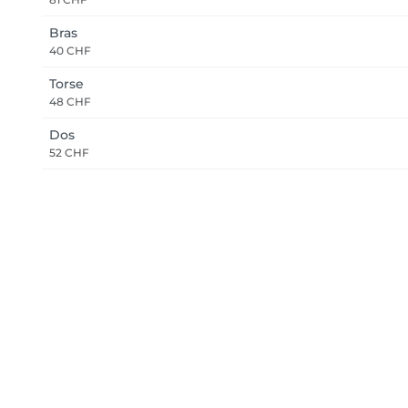
Bras
40 CHF
Torse
48 CHF
Dos
52 CHF