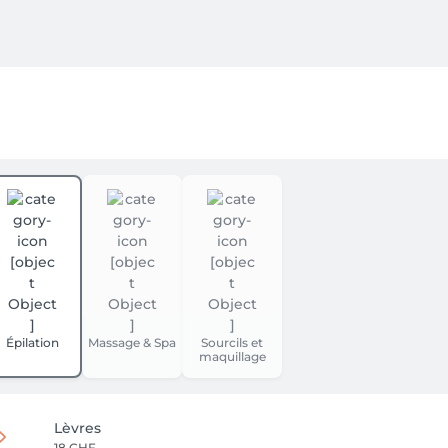
Épilation
Massage & Spa
Sourcils et
maquillage
Lèvres
18 CHF