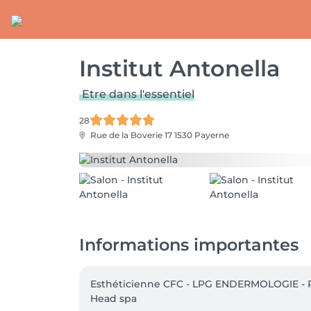
Institut Antonella
Etre dans l'essentiel
28
Rue de la Boverie 17
1530 Payerne
Informations importantes
Esthéticienne CFC - LPG ENDERMOLOGIE - P
Head spa 
