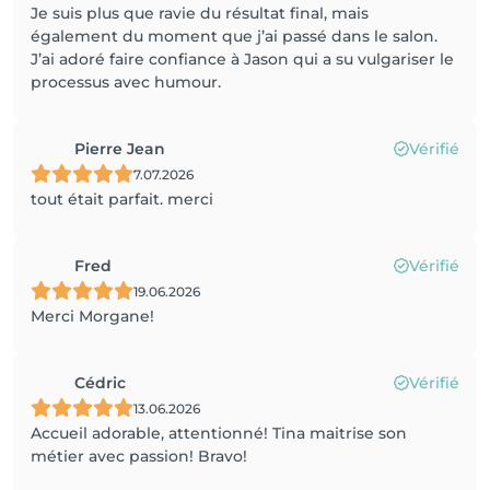
Je suis plus que ravie du résultat final, mais
également du moment que j’ai passé dans le salon.
J’ai adoré faire confiance à Jason qui a su vulgariser le
processus avec humour.
Pierre Jean
Vérifié
7.07.2026
tout était parfait. merci
Fred
Vérifié
19.06.2026
Merci Morgane!
Cédric
Vérifié
13.06.2026
Accueil adorable, attentionné! Tina maitrise son
métier avec passion! Bravo!