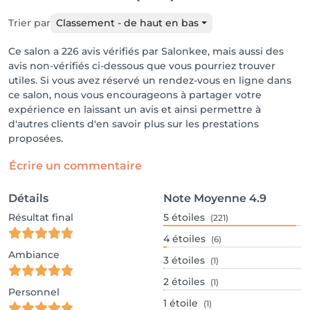
Trier par
Classement - de haut en bas
Ce salon a 226 avis vérifiés par Salonkee, mais aussi des
avis non-vérifiés ci-dessous que vous pourriez trouver
utiles. Si vous avez réservé un rendez-vous en ligne dans
ce salon, nous vous encourageons à partager votre
expérience en laissant un avis et ainsi permettre à
d'autres clients d'en savoir plus sur les prestations
proposées.
Écrire un commentaire
Détails
Note Moyenne
4.9
Résultat final
5
étoiles
(221)
4
étoiles
(6)
Ambiance
3
étoiles
(1)
2
étoiles
(1)
Personnel
1
étoile
(1)