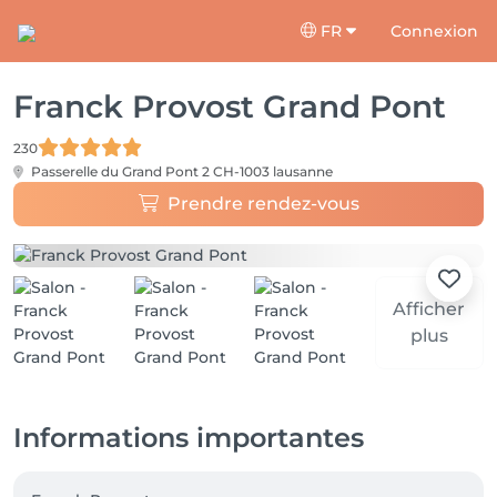
FR
Connexion
Franck Provost Grand Pont
230
Passerelle du Grand Pont 2
CH-1003 lausanne
Prendre rendez-vous
Afficher
plus
Informations importantes