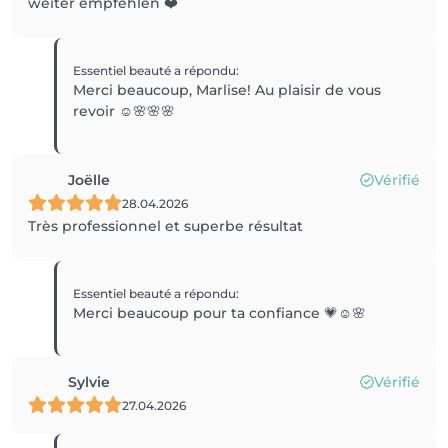
weiter empfehlen ❤️
Essentiel beauté
a répondu
:
Merci beaucoup, Marlise! Au plaisir de vous
revoir ☺️🌸🌸🌸
Joëlle
Vérifié
28.04.2026
Très professionnel et superbe résultat
Essentiel beauté
a répondu
:
Merci beaucoup pour ta confiance 💗☺️🌸
Sylvie
Vérifié
27.04.2026