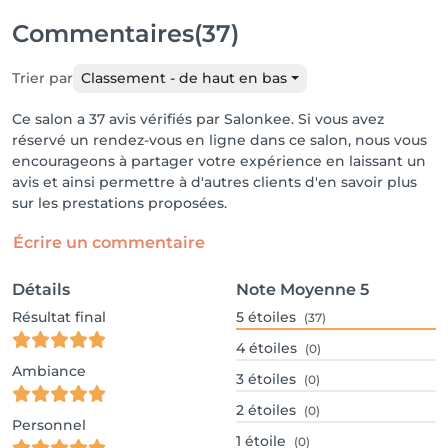
Commentaires
(37)
Trier par
Classement - de haut en bas
Ce salon a 37 avis vérifiés par Salonkee. Si vous avez
réservé un rendez-vous en ligne dans ce salon, nous vous
encourageons à partager votre expérience en laissant un
avis et ainsi permettre à d'autres clients d'en savoir plus
sur les prestations proposées.
Écrire un commentaire
Détails
Note Moyenne
5
Résultat final
5
étoiles
(37)
4
étoiles
(0)
Ambiance
3
étoiles
(0)
2
étoiles
(0)
Personnel
1
étoile
(0)