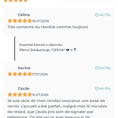
Céline
Vérifié
30.07.2026
Très contente du résultat comme toujours
Essentiel beauté
a répondu
:
Merci beaucoup, Céline! ❤️☺️💐
Karine
Vérifié
17.07.2026
Cécile
Vérifié
10.07.2026
Je suis ravie de mon rendez-vous pour une pose de
vernis. L’accueil a été parfait, malgré mes 10 minutes
de retard, que j’avais pris soin de signaler par
téléphone. J’ai été reçue avec beaucoup de