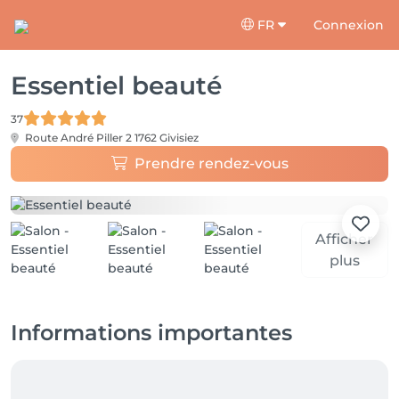
FR
Connexion
Essentiel beauté
37
Route André Piller 2
1762 Givisiez
Prendre rendez-vous
Afficher
plus
Informations importantes