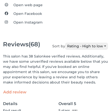
Open web page
Open Facebook
Open Instagram
Reviews
(68)
Sort by
Rating - High to low
This salon has 38 Salonkee verified reviews. Additionally,
we have some unverified reviews available below that you
may also find helpful. If you've booked an online
appointment at this salon, we encourage you to share
your experience by leaving a review and help others
make informed decisions about their beauty needs.
Add review
Details
Overall
5
End result
5
stars
(68)