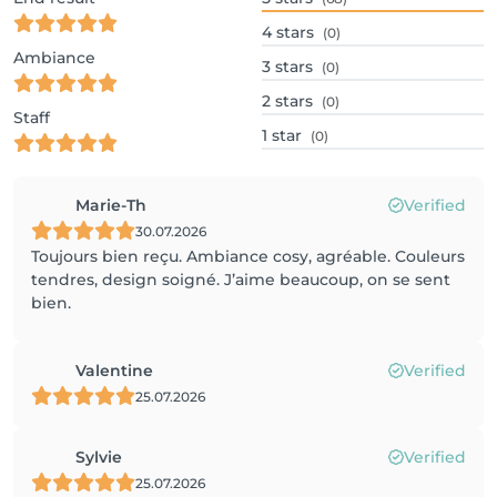
4
stars
(0)
Ambiance
3
stars
(0)
2
stars
(0)
Staff
1
star
(0)
Marie-Th
Verified
30.07.2026
Toujours bien reçu. Ambiance cosy, agréable. Couleurs
tendres, design soigné. J’aime beaucoup, on se sent
bien.
Valentine
Verified
25.07.2026
Sylvie
Verified
25.07.2026