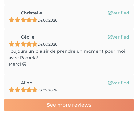
Christelle
Verified
24.07.2026
Cécile
Verified
24.07.2026
Toujours un plaisir de prendre un moment pour moi
avec Pamela!
Merci 🤩
Aline
Verified
23.07.2026
See more reviews