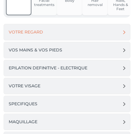
Facial
Body
Hair
Nails,
treatments
removal
Hands &
Feet
VOTRE REGARD
VOS MAINS & VOS PIEDS
EPILATION DEFINITIVE - ELECTRIQUE
VOTRE VISAGE
SPECIFIQUES
MAQUILLAGE