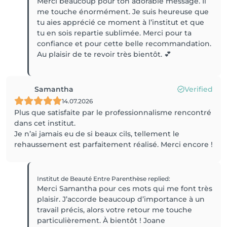
Merci beaucoup pour ton adorable message. Il
me touche énormément. Je suis heureuse que
tu aies apprécié ce moment à l’institut et que
tu en sois repartie sublimée. Merci pour ta
confiance et pour cette belle recommandation.
Au plaisir de te revoir très bientôt. 💕
Samantha
Verified
14.07.2026
Plus que satisfaite par le professionnalisme rencontré
dans cet institut.
Je n’ai jamais eu de si beaux cils, tellement le
rehaussement est parfaitement réalisé. Merci encore !
Institut de Beauté Entre Parenthèse
replied
:
Merci Samantha pour ces mots qui me font très
plaisir. J’accorde beaucoup d’importance à un
travail précis, alors votre retour me touche
particulièrement. À bientôt ! Joane