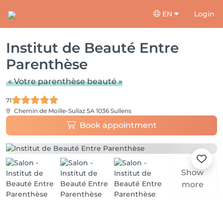
EN
Login
Institut de Beauté Entre
Parenthèse
« Votre parenthèse beauté »
71
Chemin de Moille-Sullaz 5A
1036 Sullens
Book appointment
Show
more