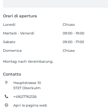
Orari di apertura
Lunedí
Chiuso
Martedí - Venerdí
09:00 - 19:00
Sabato
09:00 - 17:00
Domenica
Chiuso
Montag nach Vereinbarung.
Contatto
Hauptstrasse 10
5727 Oberkulm
+41627762126
Apri la pagina web