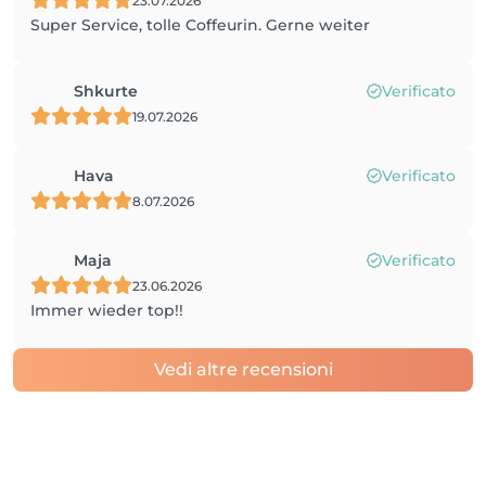
23.07.2026
Super Service, tolle Coffeurin. Gerne weiter
Shkurte
Verificato
19.07.2026
Hava
Verificato
8.07.2026
Maja
Verificato
23.06.2026
Immer wieder top!!
Vedi altre recensioni