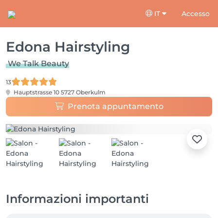
IT
Accesso
Edona Hairstyling
We Talk Beauty
13
Hauptstrasse 10
5727 Oberkulm
Prenota appuntamento
Informazioni importanti