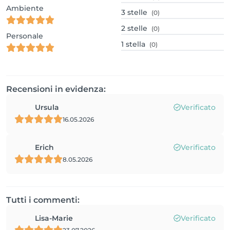
Ambiente
3
stelle
(0)
2
stelle
(0)
Personale
1
stella
(0)
Recensioni in evidenza:
Ursula
Verificato
16.05.2026
Erich
Verificato
8.05.2026
Tutti i commenti:
Lisa-Marie
Verificato