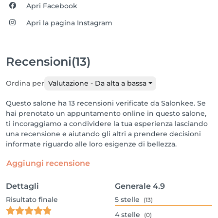
Apri Facebook
Apri la pagina Instagram
Recensioni
(13)
Ordina per
Valutazione - Da alta a bassa
Questo salone ha 13 recensioni verificate da Salonkee. Se
hai prenotato un appuntamento online in questo salone,
ti incoraggiamo a condividere la tua esperienza lasciando
una recensione e aiutando gli altri a prendere decisioni
informate riguardo alle loro esigenze di bellezza.
Aggiungi recensione
Dettagli
Generale
4.9
Risultato finale
5
stelle
(13)
4
stelle
(0)