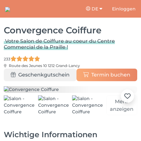
DE
Einloggen
Convergence Coiffure
Votre Salon de Coiffure au coeur du Centre
Commercial de la Praille !
233
Route des Jeunes 10
1212 Grand-Lancy
Geschenkgutschein
Termin buchen
Mehr
anzeigen
Wichtige Informationen