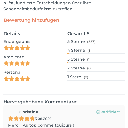
hilfst, fundierte Entscheidungen über ihre
Schönheitsbedürfnisse zu treffen.
Bewertung hinzufügen
Details
Gesamt
5
Endergebnis
5
Sterne
(227)
4
Sterne
(5)
Ambiente
3
Sterne
(1)
2
Sterne
(0)
Personal
1
Stern
(0)
Hervorgehobene Kommentare:
Christine
Verifiziert
5.08.2026
Merci ! Au top comme toujours !