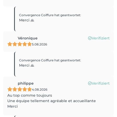
Convergence Coiffure
hat geantwortet
:
Merci 🙏
Véronique
Verifiziert
5.08.2026
Convergence Coiffure
hat geantwortet
:
Merci 🙏
philippe
Verifiziert
4.08.2026
Au top comme toujours
Une équipe tellement agréable et accueillante
Merci