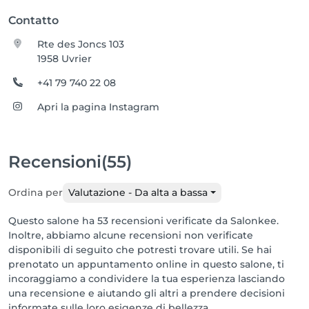
Contatto
Rte des Joncs 103
1958 Uvrier
+41 79 740 22 08
Apri la pagina Instagram
Recensioni
(55)
Ordina per
Valutazione - Da alta a bassa
Questo salone ha 53 recensioni verificate da Salonkee.
Inoltre, abbiamo alcune recensioni non verificate
disponibili di seguito che potresti trovare utili. Se hai
prenotato un appuntamento online in questo salone, ti
incoraggiamo a condividere la tua esperienza lasciando
una recensione e aiutando gli altri a prendere decisioni
informate sulle loro esigenze di bellezza.