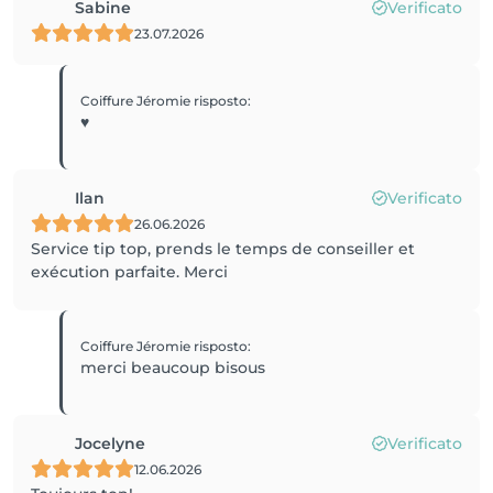
Sabine
Verificato
23.07.2026
Coiffure Jéromie
risposto
:
♥️
Ilan
Verificato
26.06.2026
Service tip top, prends le temps de conseiller et
exécution parfaite. Merci
Coiffure Jéromie
risposto
:
merci beaucoup bisous
Jocelyne
Verificato
12.06.2026