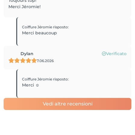
Toujours top!
Merci Jéromie!
Coiffure Jéromie
risposto
:
Merci beaucoup
Dylan
Verificato
7.06.2026
Coiffure Jéromie
risposto
:
Merci ☺️
Vedi altre recensioni