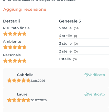
Aggiungi recensione
Dettagli
Generale
5
Risultato finale
5
stelle
(54)
4
stelle
(1)
Ambiente
3
stelle
(0)
2
stelle
(0)
Personale
1
stella
(0)
Gabrielle
Verificato
5.08.2026
Laure
Verificato
30.07.2026