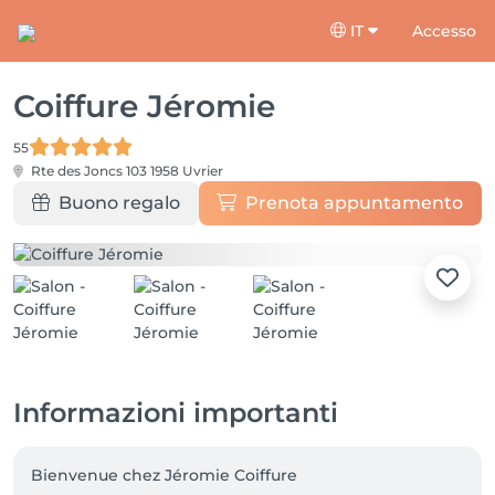
IT
Accesso
Coiffure Jéromie
55
Rte des Joncs 103
1958 Uvrier
Buono regalo
Prenota appuntamento
Informazioni importanti
Bienvenue chez Jéromie Coiffure 
