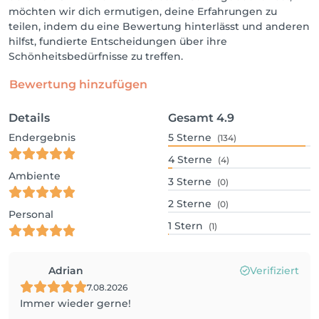
möchten wir dich ermutigen, deine Erfahrungen zu
teilen, indem du eine Bewertung hinterlässt und anderen
hilfst, fundierte Entscheidungen über ihre
Schönheitsbedürfnisse zu treffen.
Bewertung hinzufügen
Details
Gesamt
4.9
Endergebnis
5
Sterne
(134)
4
Sterne
(4)
Ambiente
3
Sterne
(0)
2
Sterne
(0)
Personal
1
Stern
(1)
Adrian
Verifiziert
7.08.2026
Immer wieder gerne!