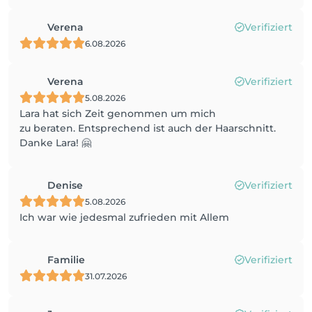
Verena
Verifiziert
6.08.2026
Verena
Verifiziert
5.08.2026
Lara hat sich Zeit genommen um mich
zu beraten. Entsprechend ist auch der Haarschnitt.
Danke Lara! 🤗
Denise
Verifiziert
5.08.2026
Ich war wie jedesmal zufrieden mit Allem
Familie
Verifiziert
31.07.2026