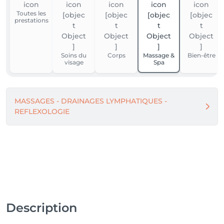
Toutes les
prestations
Soins du
Corps
Massage &
Bien-être
visage
Spa
MASSAGES - DRAINAGES LYMPHATIQUES -
REFLEXOLOGIE
Description