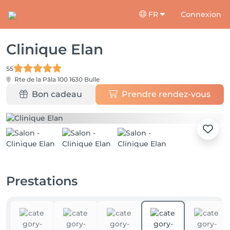
FR
Connexion
Clinique Elan
55
Rte de la Pâla 100
1630 Bulle
Bon cadeau
Prendre rendez-vous
Prestations