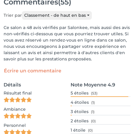
Commentaires
(55)
Trier par
Classement - de haut en bas
Ce salon a 48 avis vérifiés par Salonkee, mais aussi des avis
non-vérifiés ci-dessous que vous pourriez trouver utiles. Si
vous avez réservé un rendez-vous en ligne dans ce salon,
nous vous encourageons à partager votre expérience en
laissant un avis et ainsi permettre à d'autres clients d'en
savoir plus sur les prestations proposées.
Écrire un commentaire
Détails
Note Moyenne
4.9
Résultat final
5
étoiles
(53)
4
étoiles
(1)
Ambiance
3
étoiles
(1)
2
étoiles
(0)
Personnel
1
étoile
(0)