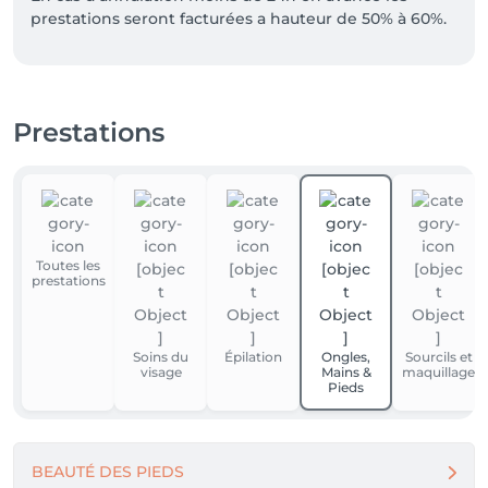
prestations seront facturées a hauteur de 50% à 60%.
Prestations
Toutes les
prestations
Soins du
Épilation
Ongles,
Sourcils et
visage
Mains &
maquillage
Pieds
BEAUTÉ DES PIEDS