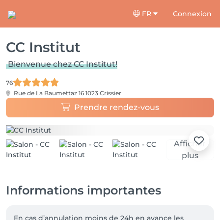
FR
Connexion
CC Institut
Bienvenue chez CC Institut!
76
Rue de La Baumettaz 16
1023 Crissier
Prendre rendez-vous
Afficher
plus
Informations importantes
En cas d’annulation moins de 24h en avance les 