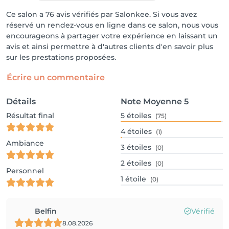
Ce salon a 76 avis vérifiés par Salonkee. Si vous avez
réservé un rendez-vous en ligne dans ce salon, nous vous
encourageons à partager votre expérience en laissant un
avis et ainsi permettre à d'autres clients d'en savoir plus
sur les prestations proposées.
Écrire un commentaire
Détails
Note Moyenne
5
Résultat final
5
étoiles
(75)
4
étoiles
(1)
Ambiance
3
étoiles
(0)
2
étoiles
(0)
Personnel
1
étoile
(0)
Belfin
Vérifié
8.08.2026