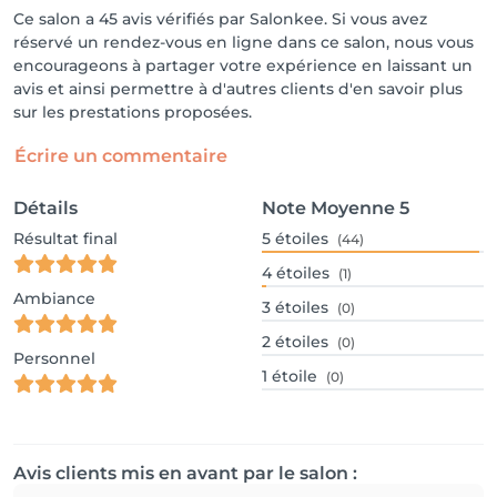
Ce salon a 45 avis vérifiés par Salonkee. Si vous avez
réservé un rendez-vous en ligne dans ce salon, nous vous
encourageons à partager votre expérience en laissant un
avis et ainsi permettre à d'autres clients d'en savoir plus
sur les prestations proposées.
Écrire un commentaire
Détails
Note Moyenne
5
Résultat final
5
étoiles
(44)
4
étoiles
(1)
Ambiance
3
étoiles
(0)
2
étoiles
(0)
Personnel
1
étoile
(0)
Avis clients mis en avant par le salon :