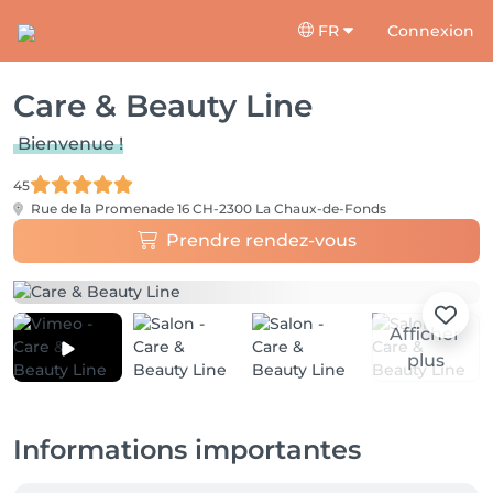
FR
Connexion
Care & Beauty Line
Bienvenue !
45
Rue de la Promenade 16
CH-2300 La Chaux-de-Fonds
Prendre rendez-vous
Afficher
plus
Informations importantes