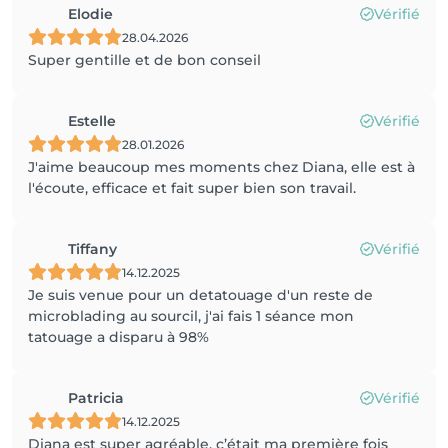
Elodie
Vérifié
28.04.2026
Super gentille et de bon conseil
Estelle
Vérifié
28.01.2026
J'aime beaucoup mes moments chez Diana, elle est à
l'écoute, efficace et fait super bien son travail.
Tiffany
Vérifié
14.12.2025
Je suis venue pour un detatouage d'un reste de
microblading au sourcil, j'ai fais 1 séance mon
tatouage a disparu à 98%
Patricia
Vérifié
14.12.2025
Diana est super agréable, c’était ma première fois