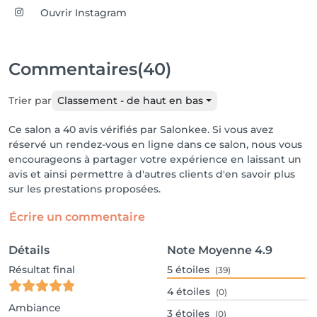
Ouvrir Instagram
Commentaires
(40)
Trier par
Classement - de haut en bas
Ce salon a 40 avis vérifiés par Salonkee. Si vous avez
réservé un rendez-vous en ligne dans ce salon, nous vous
encourageons à partager votre expérience en laissant un
avis et ainsi permettre à d'autres clients d'en savoir plus
sur les prestations proposées.
Écrire un commentaire
Détails
Note Moyenne
4.9
Résultat final
5
étoiles
(39)
4
étoiles
(0)
Ambiance
3
étoiles
(0)