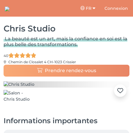
FR
Connexion
Chris Studio
La beauté est un art, mais la confiance en soi est la
plus belle des transformations.
40
Chemin de Closalet 4
CH-1023 Crissier
Prendre rendez-vous
Informations importantes