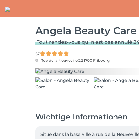
Angela Beauty Care
Tout rendez-vous qui n'est pas annulé 24 
57
Rue de la Neuveville 22
1700 Fribourg
Wichtige Informationen
Situé dans la base ville à rue de la Neuvevi