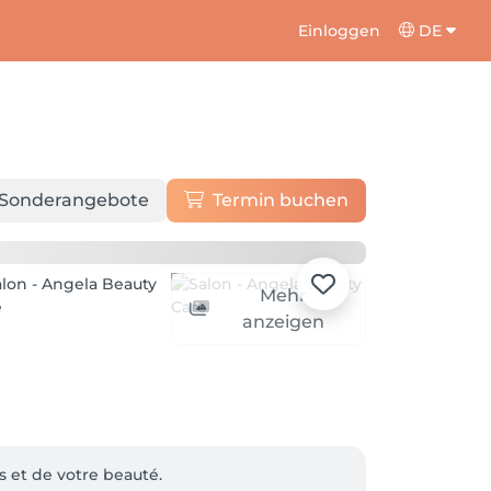
Einloggen
DE
Sonderangebote
Termin buchen
Mehr
anzeigen
 et de votre beauté.
