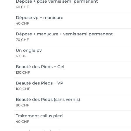
Dépose + pose vernis semi permanent
60 CHF
Dépose vp + manicure
40 CHF
Dépose + manucure + vernis semi permanent
70 CHF
Un ongle pv
6 CHF
Beauté des Pieds + Gel
130 CHF
Beauté des Pieds + VP
100 CHF
Beauté des Pieds (sans vernis)
80 CHF
Traitement callus pied
40 CHF