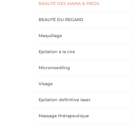
BEAUTÉ DES MAINS & PIEDS
BEAUTÉ DU REGARD
Maquillage
Epilation à la cire
Microneedling
Visage
Epilation definitive laser
Massage thérapeutique