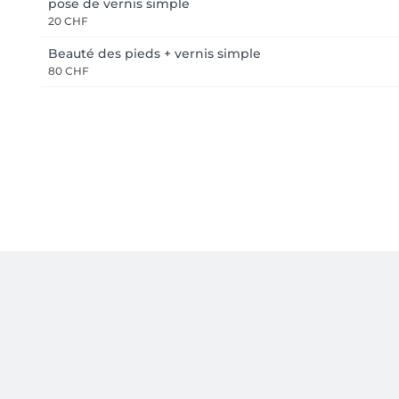
pose de vernis simple
20 CHF
Beauté des pieds + vernis simple
80 CHF