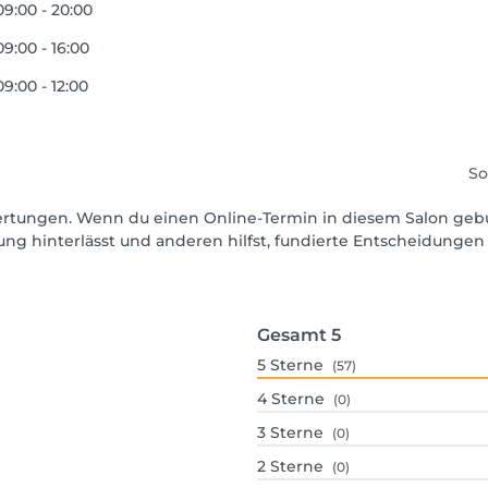
09:00 - 20:00
09:00 - 16:00
09:00 - 12:00
So
ewertungen. Wenn du einen Online-Termin in diesem Salon geb
ng hinterlässt und anderen hilfst, fundierte Entscheidungen 
Gesamt
5
5
Sterne
(57)
4
Sterne
(0)
3
Sterne
(0)
2
Sterne
(0)