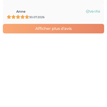
Anne
Vérifié
30.07.2026
Afficher plus d'avis