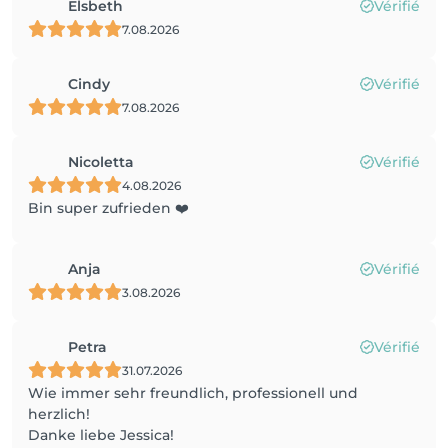
Elsbeth
Vérifié
7.08.2026
Cindy
Vérifié
7.08.2026
Nicoletta
Vérifié
4.08.2026
Bin super zufrieden ❤️
Anja
Vérifié
3.08.2026
Petra
Vérifié
31.07.2026
Wie immer sehr freundlich, professionell und
herzlich!
Danke liebe Jessica!