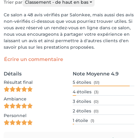
Trier par
Classement - de haut en bas
Ce salon a 48 avis vérifiés par Salonkee, mais aussi des avis
non-vérifiés ci-dessous que vous pourriez trouver utiles. Si
vous avez réservé un rendez-vous en ligne dans ce salon,
nous vous encourageons à partager votre expérience en
laissant un avis et ainsi permettre à d'autres clients d'en
savoir plus sur les prestations proposées.
Écrire un commentaire
Détails
Note Moyenne
4.9
Résultat final
5
étoiles
(51)
4
étoiles
(3)
Ambiance
3
étoiles
(0)
2
étoiles
(0)
Personnel
1
étoile
(1)