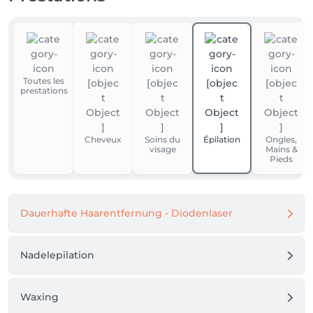
Toutes les
prestations
Cheveux
Soins du
Épilation
Ongles,
visage
Mains &
Pieds
Dauerhafte Haarentfernung - Diodenlaser
Nadelepilation
Waxing