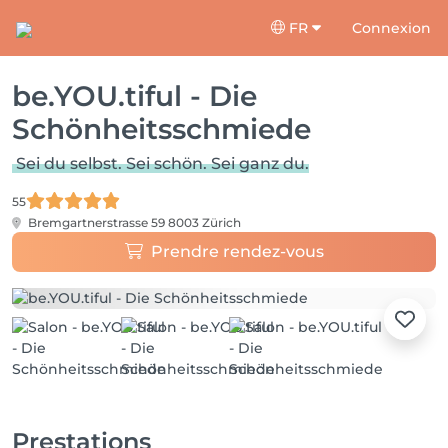
FR
Connexion
be.YOU.tiful - Die
Schönheitsschmiede
Sei du selbst. Sei schön. Sei ganz du.
55
Bremgartnerstrasse 59
8003 Zürich
Prendre rendez-vous
Prestations