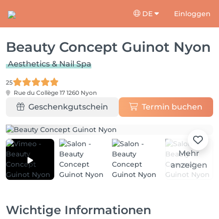
DE
Einloggen
Beauty Concept Guinot Nyon
Aesthetics & Nail Spa
25
Rue du Collège 17
1260 Nyon
Geschenkgutschein
Termin buchen
Mehr
anzeigen
Wichtige Informationen