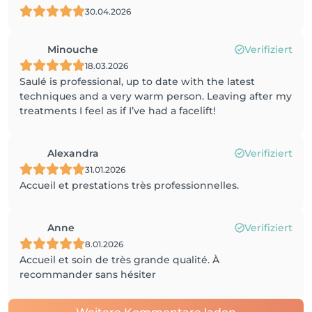
30.04.2026
Minouche
Verifiziert
18.03.2026
Saulé is professional, up to date with the latest
techniques and a very warm person. Leaving after my
treatments I feel as if I’ve had a facelift!
Alexandra
Verifiziert
31.01.2026
Accueil et prestations très professionnelles.
Anne
Verifiziert
8.01.2026
Accueil et soin de très grande qualité. À
recommander sans hésiter