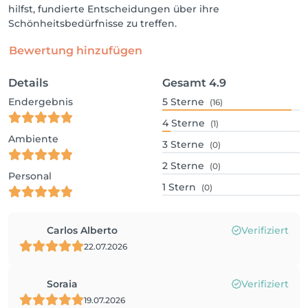
hilfst, fundierte Entscheidungen über ihre
Schönheitsbedürfnisse zu treffen.
Bewertung hinzufügen
Details
Gesamt
4.9
Endergebnis
5
Sterne
(16)
4
Sterne
(1)
Ambiente
3
Sterne
(0)
2
Sterne
(0)
Personal
1
Stern
(0)
Carlos Alberto
Verifiziert
22.07.2026
Soraia
Verifiziert
19.07.2026