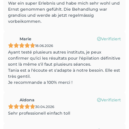
War ein super Erlebnis und habe mich sehr wohl und
Ernst genommen gefühlt. Die Behandlung war
grandios und werde ab jetzt regelmässig
vorbeikommen.
Marie
Verifiziert
18.06.2026
Ayant testé plusieurs autres instituts, je peux
confirmer qu'ici les résultats pour l'épilation définitive
sont là même s'il faut plusieurs séances.
Tania est a l'écoute et s'adapte à notre besoin. Elle est
très gentil.
Je recommande a 100% merci !
Aldona
Verifiziert
30.04.2026
Sehr professionell einfach toll